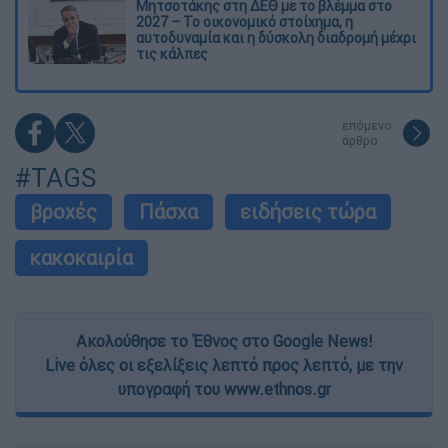
Μητσοτάκης στη ΔΕΘ με το βλέμμα στο
2027 – Το οικονομικό στοίχημα, η
αυτοδυναμία και η δύσκολη διαδρομή μέχρι
τις κάλπες
επόμενο
άρθρο
#TAGS
βροχές
Πάσχα
ειδήσεις τώρα
κακοκαιρία
Ακολούθησε το Έθνος στο Google News!
Live όλες οι εξελίξεις λεπτό προς λεπτό, με την
υπογραφή του www.ethnos.gr