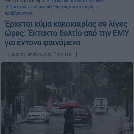
Ενότητες στο άρθρο:
📌 Το έκτακτο δελτίο της ΕΜΥ
📌 Πιο αναλυτικά ισχυρές βροχές και καταιγίδες
προβλέπονται:
Έρχεται κύμα κακοκαιρίας σε λίγες
ώρες: Έκτακτο δελτίο από την ΕΜΥ
για έντονα φαινόμενα
🕛 χρόνος ανάγνωσης: 1 λεπτό ┋