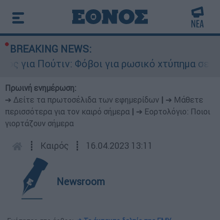
BREAKING NEWS:
 για Πούτιν: Φόβοι για ρωσικό χτύπημα σε χώρα
Πρωινή ενημέρωση:
➔ Δείτε τα πρωτοσέλιδα των εφημερίδων
|
➔ Μάθετε
περισσότερα για τον καιρό σήμερα
|
➔ Εορτολόγιο: Ποιοι
γιορτάζουν σήμερα
┋
Καιρός
┋
16.04.2023 13:11
Newsroom