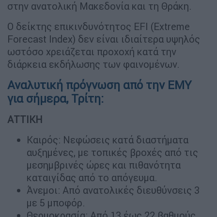
στην ανατολική Μακεδονία και τη Θράκη.
Ο δείκτης επικινδυνότητος EFI (Extreme
Forecast Index) δεν είναι ιδιαίτερα υψηλός
ωστόσο χρειάζεται προχοχή κατά την
διάρκεια εκδήλωσης των φαινομένων.
Αναλυτική πρόγνωση από την ΕΜΥ
για σήμερα, Τρίτη:
ΑΤΤΙΚΗ
Καιρός: Νεφώσεις κατά διαστήματα
αυξημένες, με τοπικές βροχές από τις
μεσημβρινές ώρες και πιθανότητα
καταιγίδας από το απόγευμα.
Άνεμοι: Από ανατολικές διευθύνσεις 3
με 5 μποφόρ.
Θερμοκρασία: Από 13 έως 22 βαθμούς