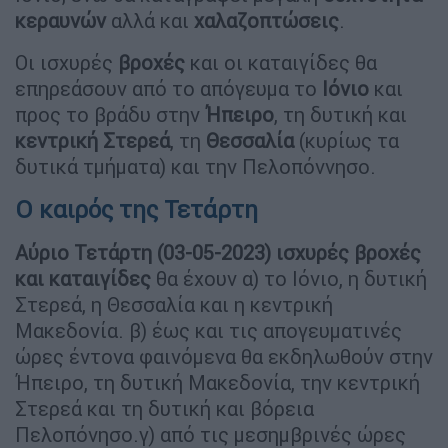
κεραυνών
αλλά και
χαλαζοπτώσεις
.
Οι ισχυρές
βροχές
και οι καταιγίδες θα
επηρεάσουν από το απόγευμα το
Ιόνιο
και
προς το βράδυ στην
Ήπειρο
, τη δυτική και
κεντρική
Στερεά
, τη
Θεσσαλία
(κυρίως τα
δυτικά τμήματα) και την Πελοπόννησο.
Ο καιρός της Τετάρτη
Αύριο Τετάρτη (03-05-2023) ισχυρές βροχές
και καταιγίδες
θα έχουν α) το Ιόνιο, η δυτική
Στερεά, η Θεσσαλία και η κεντρική
Μακεδονία. β) έως και τις απογευματινές
ώρες έντονα φαινόμενα θα εκδηλωθούν στην
Ήπειρο, τη δυτική Μακεδονία, την κεντρική
Στερεά και τη δυτική και βόρεια
Πελοπόνησο.γ) από τις μεσημβρινές ώρες