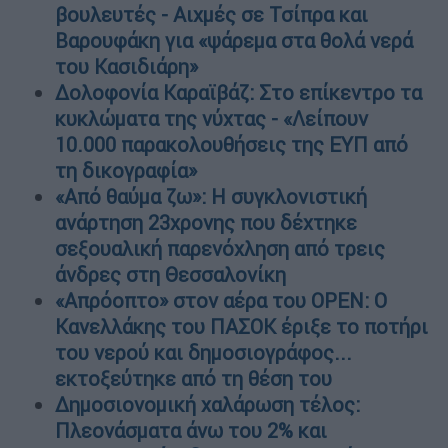
βουλευτές - Αιχμές σε Τσίπρα και
Βαρουφάκη για «ψάρεμα στα θολά νερά
του Κασιδιάρη»
Δολοφονία Καραϊβάζ: Στο επίκεντρο τα
κυκλώματα της νύχτας - «Λείπουν
10.000 παρακολουθήσεις της ΕΥΠ από
τη δικογραφία»
«Από θαύμα ζω»: Η συγκλονιστική
ανάρτηση 23χρονης που δέχτηκε
σεξουαλική παρενόχληση από τρεις
άνδρες στη Θεσσαλονίκη
«Απρόοπτο» στον αέρα του OPEN: Ο
Κανελλάκης του ΠΑΣΟΚ έριξε το ποτήρι
του νερού και δημοσιογράφος...
εκτοξεύτηκε από τη θέση του
Δημοσιονομική χαλάρωση τέλος:
Πλεονάσματα άνω του 2% και