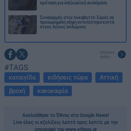
πρόταση για σεξουαλική συνεύρεση
Συναγερμός στον Λυκαβηττό: Σορός σε
προχωρημένη σήψη εντοπίστηκε κοντά
στους Αγίους Ισιδώρους
επόμενο
άρθρο
#TAGS
καταιγίδα
ειδήσεις τώρα
Αττική
βροχή
κακοκαιρία
Ακολούθησε το Έθνος στο Google News!
Live όλες οι εξελίξεις λεπτό προς λεπτό, με την
υπογραφή του www.ethnos.gr