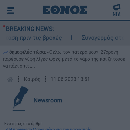
BREAKING NEWS:
η πριν τις βροχές
Συναγερμός στον Λυκα
δημοφιλές τώρα:
«Θέλω τον πατέρα μου»: 27χρονη
παρέσυρε νύφη λίγες ώρες μετά το γάμο της και ζητούσε
να πάει σπίτι...
┋
Καιρός
┋
11.06.2023 13:51
Newsroom
Ενότητες στο άρθρο:
📌 Η πρόγνωση Μαρουσάκη για την κακοκαιρία