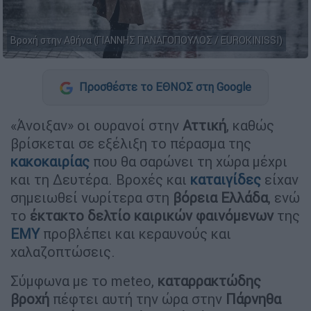
Βροχή στην Αθήνα (ΓΙΑΝΝΗΣ ΠΑΝΑΓΟΠΟΥΛΟΣ / EUROKINISSI)
Προσθέστε το ΕΘΝΟΣ στη Google
«Άνοιξαν» οι ουρανοί στην
Αττική
, καθώς
βρίσκεται σε εξέλιξη το πέρασμα της
κακοκαιρίας
που θα σαρώνει τη χώρα μέχρι
και τη Δευτέρα. Βροχές και
καταιγίδες
είχαν
σημειωθεί νωρίτερα στη
βόρεια Ελλάδα
, ενώ
το
έκτακτο δελτίο καιρικών φαινόμενων
της
ΕΜΥ
προβλέπει και κεραυνούς και
χαλαζοπτώσεις.
Σύμφωνα με το meteo,
καταρρακτώδης
βροχή
πέφτει αυτή την ώρα στην
Πάρνηθα