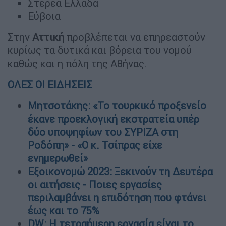
Στερεά Ελλάδα
Εύβοια
Στην
Αττική
προβλέπεται να επηρεαστούν
κυρίως τα δυτικά και βόρεια του νομού
καθώς και η πόλη της Αθήνας.
ΟΛΕΣ ΟΙ ΕΙΔΗΣΕΙΣ
Μητσοτάκης: «Το τουρκικό προξενείο
έκανε προεκλογική εκστρατεία υπέρ
δύο υποψηφίων του ΣΥΡΙΖΑ στη
Ροδόπη» - «Ο κ. Τσίπρας είχε
ενημερωθεί»
Εξοικονομώ 2023: Ξεκινούν τη Δευτέρα
οι αιτήσεις - Ποιες εργασίες
περιλαμβάνει η επιδότηση που φτάνει
έως και το 75%
DW: Η τετραήμερη εργασία είναι το