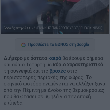
Βροχές στην Αττική (ΓΙΑΝΝΗΣ ΠΑΝΑΓΟΠΟΥΛΟΣ/ EUROKINISSI)
Προσθέστε το ΕΘΝΟΣ στη Google
Διήμερο
με
άστατο
καιρό
θα έχουμε σήμερα
και αύριο Τετάρτη με
κύριο
χαρακτηριστικό
τη
συννεφιά
και τις
βροχές
στις
περισσότερες περιοχές της χώρας. Το
σκηνικό ωστόσο αναμένεται να αλλάξει ξανά
από την Πέμπτη με άνοδο της θερμοκρασίας
που θα φτάσει σε υψηλά για την εποχή
επίπεδα.