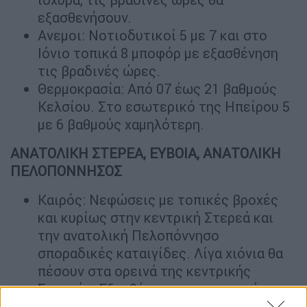
εξασθενήσουν.
Ανεμοι: Νοτιοδυτικοί 5 με 7 και στο
Ιόνιο τοπικά 8 μποφόρ με εξασθένηση
τις βραδινές ώρες.
Θερμοκρασία: Από 07 έως 21 βαθμούς
Κελσίου. Στο εσωτερικό της Ηπείρου 5
με 6 βαθμούς χαμηλότερη.
ΑΝΑΤΟΛΙΚΗ ΣΤΕΡΕΑ, ΕΥΒΟΙΑ, ΑΝΑΤΟΛΙΚΗ
ΠΕΛΟΠΟΝΝΗΣΟΣ
Καιρός: Νεφώσεις με τοπικές βροχές
και κυρίως στην κεντρική Στερεά και
την ανατολική Πελοπόννησο
σποραδικές καταιγίδες. Λίγα χιόνια θα
πέσουν στα ορεινά της κεντρικής
Στερεάς. Εξασθένηση των φαινομένων
τις βραδινές ώρες.