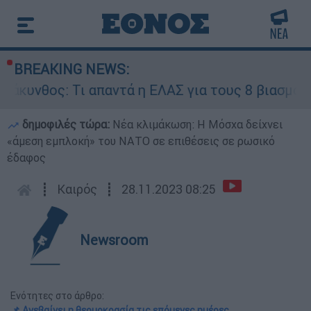
BREAKING NEWS:
ς: Τι απαντά η ΕΛΑΣ για τους 8 βιασμούς τουρισ
δημοφιλές τώρα:
Νέα κλιμάκωση: Η Μόσχα δείχνει
«άμεση εμπλοκή» του ΝΑΤΟ σε επιθέσεις σε ρωσικό
έδαφος
┋
Καιρός
┋
28.11.2023 08:25
Newsroom
Ενότητες στο άρθρο:
📌 Ανεβαίνει η θερμοκρασία τις επόμενες ημέρες