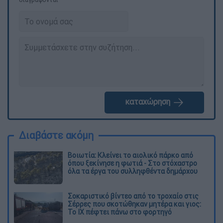
καταχώρηση
Διαβάστε ακόμη
Βοιωτία: Κλείνει το αιολικό πάρκο από
όπου ξεκίνησε η φωτιά - Στο στόχαστρο
όλα τα έργα του συλληφθέντα δημάρχου
Σοκαριστικό βίντεο από το τροχαίο στις
Σέρρες που σκοτώθηκαν μητέρα και γιος:
Το ΙΧ πέφτει πάνω στο φορτηγό