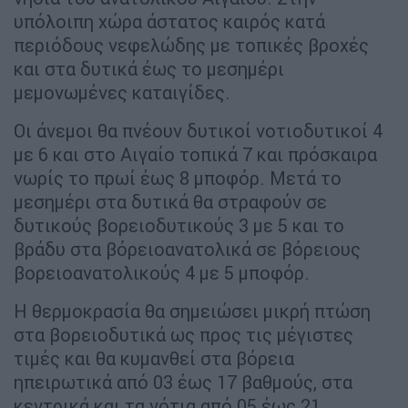
υπόλοιπη χώρα άστατος καιρός κατά
περιόδους νεφελώδης με τοπικές βροχές
και στα δυτικά έως το μεσημέρι
μεμονωμένες καταιγίδες.
Οι άνεμοι θα πνέουν δυτικοί νοτιοδυτικοί 4
με 6 και στο Αιγαίο τοπικά 7 και πρόσκαιρα
νωρίς το πρωί έως 8 μποφόρ. Μετά το
μεσημέρι στα δυτικά θα στραφούν σε
δυτικούς βορειοδυτικούς 3 με 5 και το
βράδυ στα βόρειοανατολικά σε βόρειους
βορειοανατολικούς 4 με 5 μποφόρ.
Η θερμοκρασία θα σημειώσει μικρή πτώση
στα βορειοδυτικά ως προς τις μέγιστες
τιμές και θα κυμανθεί στα βόρεια
ηπειρωτικά από 03 έως 17 βαθμούς, στα
κεντρικά και τα νότια από 05 έως 21