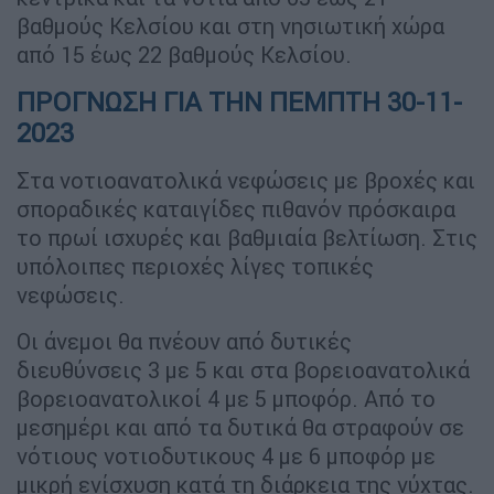
βαθμούς Κελσίου και στη νησιωτική χώρα
από 15 έως 22 βαθμούς Κελσίου.
ΠΡΟΓΝΩΣΗ ΓΙΑ ΤΗΝ ΠΕΜΠΤΗ 30-11-
2023
Στα νοτιοανατολικά νεφώσεις με βροχές και
σποραδικές καταιγίδες πιθανόν πρόσκαιρα
το πρωί ισχυρές και βαθμιαία βελτίωση. Στις
υπόλοιπες περιοχές λίγες τοπικές
νεφώσεις.
Οι άνεμοι θα πνέουν από δυτικές
διευθύνσεις 3 με 5 και στα βορειοανατολικά
βορειοανατολικοί 4 με 5 μποφόρ. Από το
μεσημέρι και από τα δυτικά θα στραφούν σε
νότιους νοτιοδυτικους 4 με 6 μποφόρ με
μικρή ενίσχυση κατά τη διάρκεια της νύχτας.