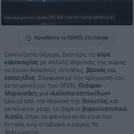
Κακοκαιρία στη Λέσβο (ΙΝΤΙΜΕ/ΛΑΓΟΥΤΑΡΗΣ ΜΑΝΩΛΗΣ)
Προσθέστε το ΕΘΝΟΣ στη Google
Συνεχίζεται σήμερα, Δευτέρα, το
κύμα
κακοκαιρίας
με πολλές περιοχές της χώρας
να έχουν δυνατούς νοτιάδες,
βροχές
και
καταιγίδες
. Σύμφωνα με την πρόγνωση του
μετεωρολόγου του OPEN,
Κλέαρχο
Μαρουσάκη
, μια
«λαίλαπα καταιγίδων»
ξεκινά από την περιοχή της
Βοιωτίας
και
εκτείνεται μέχρι το βόρειο
βορειονατολικό
Αιγαίο
, όπου τα φαινόμενα θα είναι πιο
έντονα, ενώ σταδιακά ο καιρός θα
βελτιώνεται.