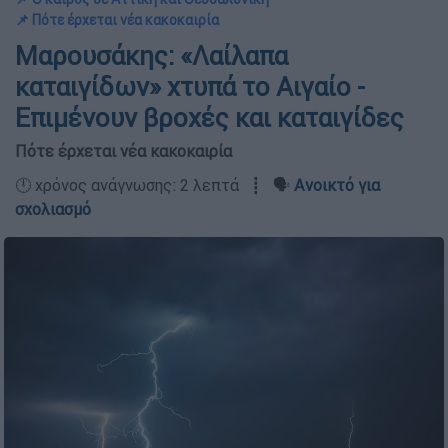
📌 Πότε έρχεται νέα κακοκαιρία
Μαρουσάκης: «Λαίλαπα
καταιγίδων» χτυπά το Αιγαίο -
Επιμένουν βροχές και καταιγίδες
Πότε έρχεται νέα κακοκαιρία
🕛 χρόνος ανάγνωσης: 2 λεπτά ┋ 🗣️
Ανοικτό για
σχολιασμό