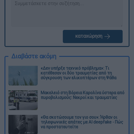
καταχώρηση
Διαβάστε ακόμη
«Δεν υπήρξε τεχνικό πρόβλημα»: Τι
κατέθεσαν οι δύο τραυματίες από τη
σύγκρουση των ελικοπτέρων στη Ψάθα
Μακελειό στη Βόρεια Καρολίνα ύστερα από
πυροβολισμούς: Νεκροί και τραυματίες
«Θα σκοτώσουμε τον γιο σου»: Ήρθαν οι
τηλεφωνικές απάτες με AI deepfake - Πώς
να προστατευτείτε