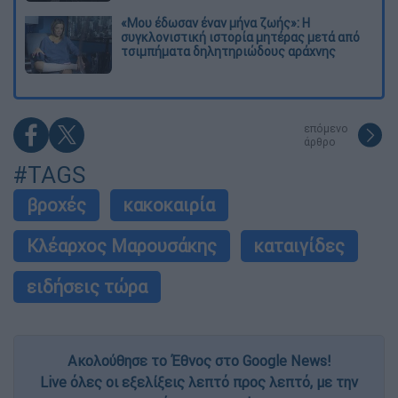
«Μου έδωσαν έναν μήνα ζωής»: Η
συγκλονιστική ιστορία μητέρας μετά από
τσιμπήματα δηλητηριώδους αράχνης
επόμενο
άρθρο
#TAGS
βροχές
κακοκαιρία
Κλέαρχος Μαρουσάκης
καταιγίδες
ειδήσεις τώρα
Ακολούθησε το Έθνος στο Google News!
Live όλες οι εξελίξεις λεπτό προς λεπτό, με την