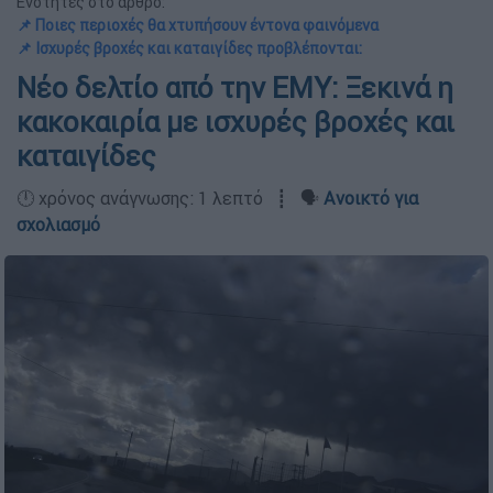
Ενότητες στο άρθρο:
📌 Ποιες περιοχές θα χτυπήσουν έντονα φαινόμενα
📌 Ισχυρές βροχές και καταιγίδες προβλέπονται:
Νέο δελτίο από την ΕΜΥ: Ξεκινά η
κακοκαιρία με ισχυρές βροχές και
καταιγίδες
🕛 χρόνος ανάγνωσης: 1 λεπτό ┋ 🗣️
Ανοικτό για
σχολιασμό