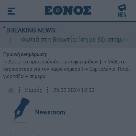
BREAKING NEWS:
Φωτιά στη Βοιωτία: Ίση με έξι ατομικές βόμ
Πρωινή ενημέρωση:
➔ Δείτε τα πρωτοσέλιδα των εφημερίδων
|
➔ Μάθετε
περισσότερα για τον καιρό σήμερα
|
➔ Εορτολόγιο: Ποιοι
γιορτάζουν σήμερα
┋
Καιρός
┋
25.02.2024 12:00
Newsroom