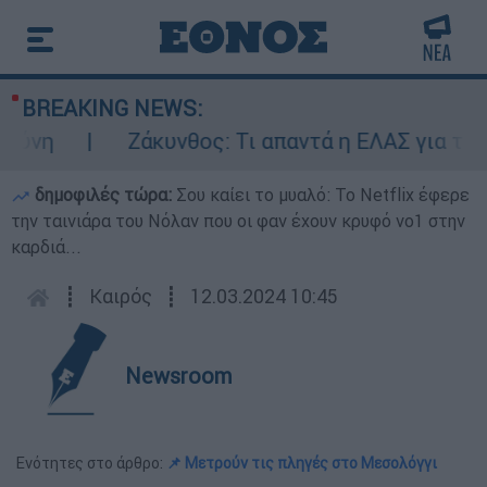
BREAKING NEWS:
ύνη
Ζάκυνθος: Τι απαντά η ΕΛΑΣ για τους 
δημοφιλές τώρα:
Σου καίει το μυαλό: Το Netflix έφερε
την ταινιάρα του Νόλαν που οι φαν έχουν κρυφό νο1 στην
καρδιά...
┋
Καιρός
┋
12.03.2024 10:45
Newsroom
Ενότητες στο άρθρο:
📌 Μετρούν τις πληγές στο Μεσολόγγι