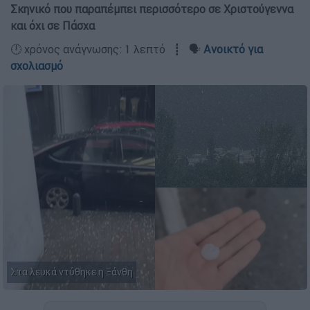
Σκηνικό που παραπέμπει περισσότερο σε Χριστούγεννα
και όχι σε Πάσχα
🕛 χρόνος ανάγνωσης: 1 λεπτό ┋ 🗣️
Ανοικτό για
σχολιασμό
Στα λευκά ντύθηκε η Ξάνθη