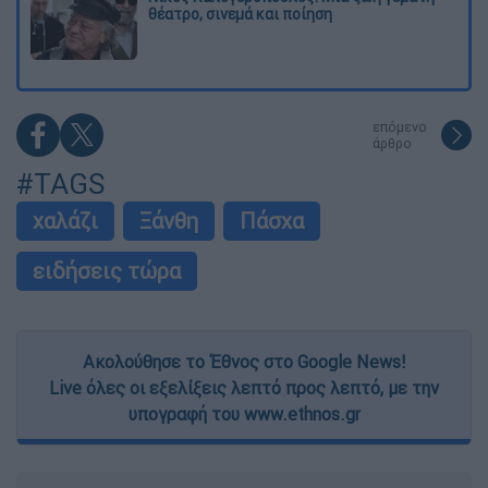
θέατρο, σινεμά και ποίηση
επόμενο
άρθρο
#TAGS
χαλάζι
Ξάνθη
Πάσχα
ειδήσεις τώρα
Ακολούθησε το Έθνος στο Google News!
Live όλες οι εξελίξεις λεπτό προς λεπτό, με την
υπογραφή του www.ethnos.gr