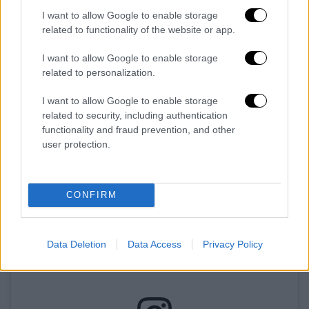
I want to allow Google to enable storage
related to functionality of the website or app.
I want to allow Google to enable storage
related to personalization.
Γενικότερα από νωρίς το πρωί το σκηνικό
I want to allow Google to enable storage
related to security, including authentication
του καιρού στην
Ξάνθη
χαρακτηρίζεται από
functionality and fraud prevention, and other
σποραδικές καταιγίδες και συννεφιά.
user protection.
CONFIRM
Data Deletion
Data Access
Privacy Policy