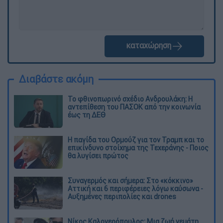
καταχώρηση
Διαβάστε ακόμη
Το φθινοπωρινό σχέδιο Ανδρουλάκη: Η
αντεπίθεση του ΠΑΣΟΚ από την κοινωνία
έως τη ΔΕΘ
Η παγίδα του Ορμούζ για τον Τραμπ και το
επικίνδυνο στοίχημα της Τεχεράνης - Ποιος
θα λυγίσει πρώτος
Συναγερμός και σήμερα: Στο «κόκκινο»
Αττική και 6 περιφέρειες λόγω καύσωνα -
Αυξημένες περιπολίες και drones
Νίκος Καλογερόπουλος: Μια ζωή γεμάτη