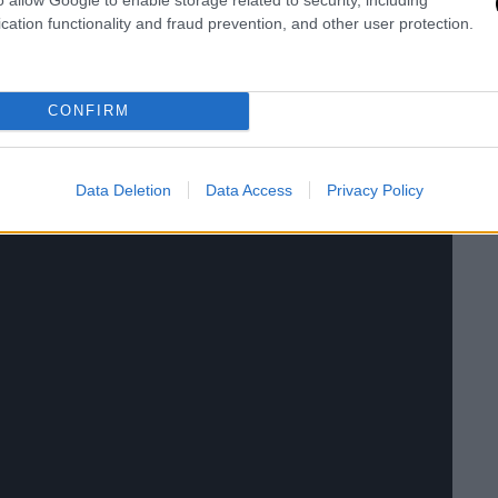
cation functionality and fraud prevention, and other user protection.
CONFIRM
Data Deletion
Data Access
Privacy Policy