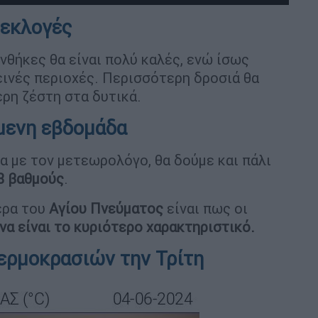
ωεκλογές
συνθήκες θα είναι πολύ καλές, ενώ ίσως
ινές περιοχές. Περισσότερη δροσιά θα
ερη ζέστη στα δυτικά.
όμενη εβδομάδα
 με τον μετεωρολόγο, θα δούμε και πάλι
8 βαθμούς
.
έρα του
Αγίου Πνεύματος
είναι πως οι
να είναι το κυριότερο χαρακτηριστικό.
ερμοκρασιών την Τρίτη