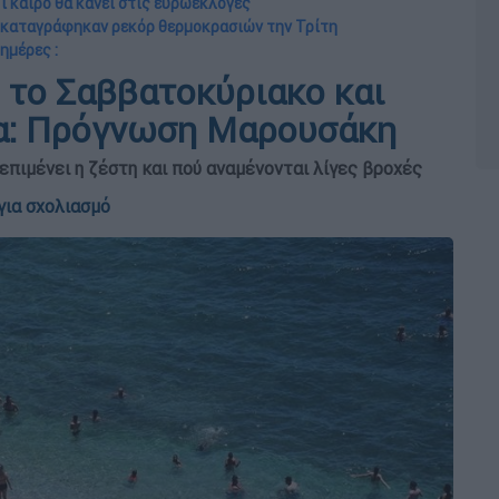
Τι καιρό θα κάνει στις ευρωεκλογές
 καταγράφηκαν ρεκόρ θερμοκρασιών την Τρίτη
ημέρες :
 το Σαββατοκύριακο και
ρα: Πρόγνωση Μαρουσάκη
 επιμένει η ζέστη και πού αναμένονται λίγες βροχές
για σχολιασμό