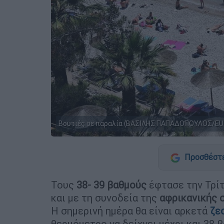
Βουτιές σε παραλία (ΒΑΣΙΛΗΣ ΠΑΠΑΔΟΠΟΥΛΟΣ/EU
Προσθέστε
Τους
38- 39 βαθμούς
έφτασε την Τρί
και με τη συνοδεία της
αφρικανικής 
Η σημερινή ημέρα θα είναι αρκετά
ζε
θερμόμετρο να δείχνει μέχρι και 38