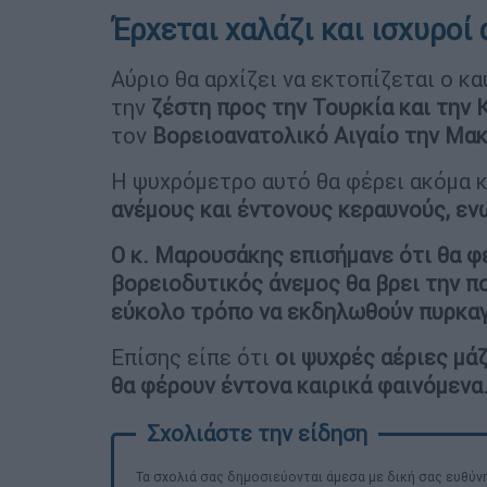
Έρχεται χαλάζι και ισχυροί 
Αύριο θα αρχίζει να εκτοπίζεται ο κ
την
ζέστη προς την Τουρκία και την 
τον
Βορειοανατολικό Αιγαίο την Μακ
Η ψυχρόμετρο αυτό θα φέρει ακόμα κ
ανέμους και έντονους κεραυνούς, ε
Ο κ. Μαρουσάκης επισήμανε ότι θα φέ
βορειοδυτικός άνεμος θα βρει την πο
εύκολο τρόπο να εκδηλωθούν πυρκα
Επίσης είπε ότι
οι ψυχρές αέριες μά
θα φέρουν έντονα καιρικά φαινόμενα
Τα σχολιά σας δημοσιεύονται άμεσα με δική σας ευθύνη