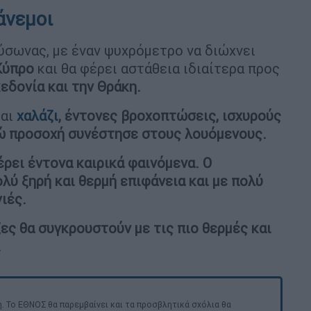
άνεμοι
αύσωνας, με έναν ψυχρόμετρο να διώχνει
Κύπρο
και θα φέρει αστάθεια ιδιαίτερα προς
εδονία και την Θράκη.
αι
χαλάζι
, έντονες βροχοπτώσεις, ισχυρούς
νώ προσοχή συνέστησε στους λουόμενους.
ρει έντονα καιρικά φαινόμενα. Ο
λύ ξηρή και θερμή επιφάνεια και με πολύ
γιές.
ζες θα συγκρουστούν με τις πιο θερμές και
.
. Το ΕΘΝΟΣ θα παρεμβαίνει και τα προσβλητικά σχόλια θα