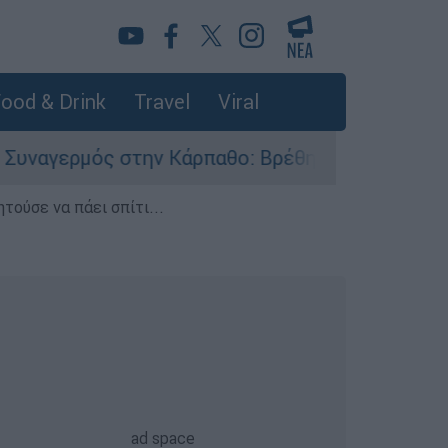
ood & Drink
Travel
Viral
 στην Κάρπαθο: Βρέθηκαν παλιά πυρομαχικά στο
τούσε να πάει σπίτι...