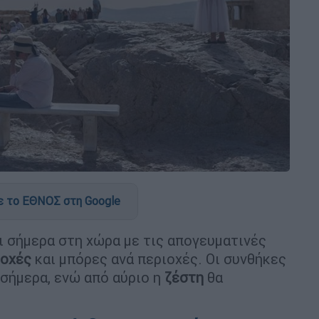
 το ΕΘΝΟΣ στη Google
ι σήμερα στη χώρα με τις απογευματινές
ροχές
και μπόρες ανά περιοχές. Οι συνθήκες
σήμερα, ενώ από αύριο η
ζέστη
θα