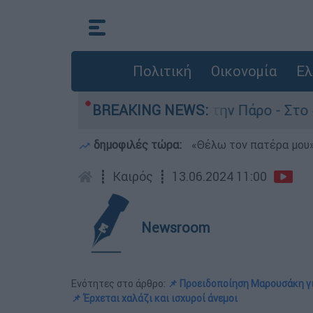
Πολιτική
Οικονομία
Ελ
 θάνατο του 4χρονου στην Πάρο - Στο «μικροσκό
BREAKING NEWS:
δημοφιλές τώρα:
«Θέλω τον πατέρα μου»:
┋
Καιρός
┋
13.06.2024 11:00
Newsroom
Ενότητες στο άρθρο:
📌 Προειδοποίηση Μαρουσάκη γι
📌 Έρχεται χαλάζι και ισχυροί άνεμοι