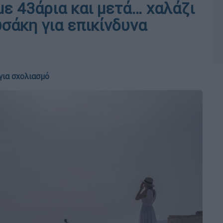
 43άρια και μετά… χαλάζι
σάκη για επικίνδυνα
για σχολιασμό