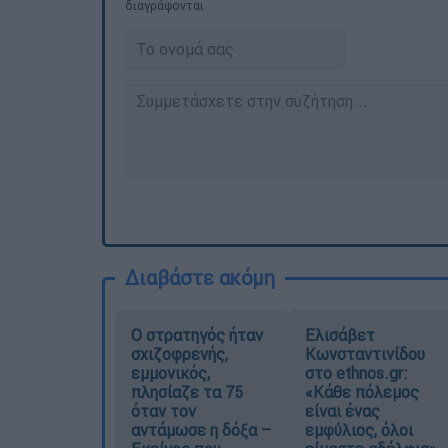
διαγράφονται
Διαβάστε ακόμη
O στρατηγός ήταν
Ελισάβετ
σχιζοφρενής,
Κωνσταντινίδου
εμμονικός,
στο ethnos.gr:
πλησίαζε τα 75
«Κάθε πόλεμος
όταν τον
είναι ένας
αντάμωσε η δόξα –
εμφύλιος, όλοι