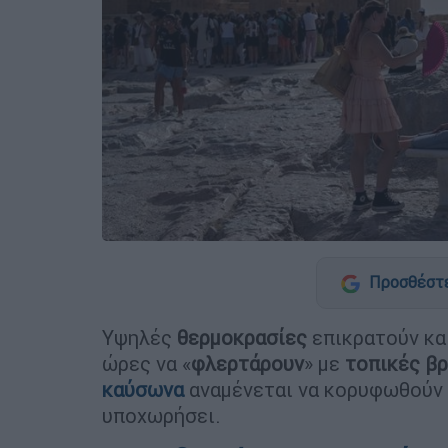
Προσθέστε
Υψηλές
θερμοκρασίες
επικρατούν κα
ώρες να «
φλερτάρουν
» με
τοπικές β
καύσωνα
αναμένεται να κορυφωθούν 
υποχωρήσει.