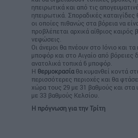
ηπειρωτικά και από τις απογευματιν
ηπειρωτικά. Σποραδικές καταιγίδες 
οι οποίες πιθανώς στα βόρεια να είν
προβλέπεται αρχικά αίθριος καιρός 
νεφώσεις.
Οι άνεμοι θα πνέουν στο Ιόνιο και τα
μποφόρ και στο Αιγαίο από βόρειες δ
ανατολικά τοπικά 6 μποφόρ.
Η
θερμοκρασία
θα κυμανθεί κοντά στι
περισσότερες περιοχές και θα φτάσε
χώρα τους 29 με 31 βαθμούς και στα
με 33 βαθμούς Κελσίου.
Η πρόγνωση για την Τρίτη