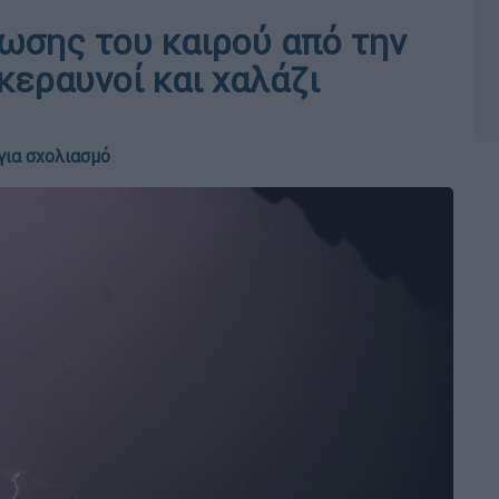
νωσης του καιρού από την
κεραυνοί και χαλάζι
για σχολιασμό