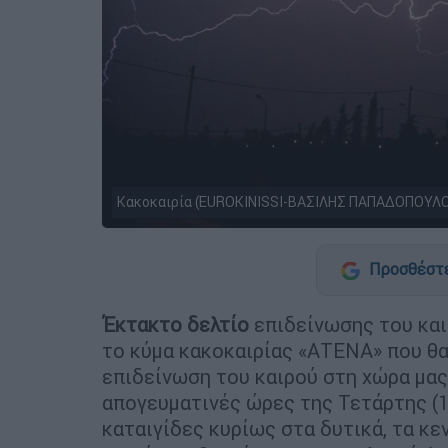
Κακοκαιρία (EUROKINISSI-ΒΑΣΙΛΗΣ ΠΑΠΑΔΟΠΟΥΛ
Προσθέστε
Έκτακτο
δελτίο
επιδείνωσης του κα
το κύμα κακοκαιρίας «ΑΤΕΝΑ» που θα
επιδείνωση του καιρού στη χώρα μας 
απογευματινές ώρες της Τετάρτης (1
καταιγίδες κυρίως στα δυτικά, τα κε