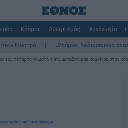
λάδα
Κόσμος
Αθλητισμός
Ψυχαγωγία
F
ά
«Υπάρχει δεδικασμένο απαλλακτικό για α
ν τον τέταρτο γνωστό τύπο μεταδοτικού καρκίνου στον κό
ακοκαιρίας από το απόγευμα -