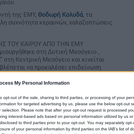
γαίου.
ντή της ΕΜΥ,
Θοδωρή Κολυδά
, τα
άλη συχνότητα κεραυνών, χαλαζοπτώσεις
ΗΣ ΤΟΥ ΚΑΙΡΟΥ ΑΠΟ ΤΗΝ ΕΜΥ
μιουργήθηκε στη Δυτική Μεσόγειο ,
” στη Κεντρική Μεσόγειο και κινείται
οβλέπεται να προκαλέσει επιδείνωση
ic.twitter.com/oCPNAiKCTF
ocess My Personal Information
T)
September 8, 2024
to opt-out of the sale, sharing to third parties, or processing of your per
formation for targeted advertising by us, please use the below opt-out s
r selection. Please note that after your opt-out request is processed y
λέπονται:
eing interest-based ads based on personal information utilized by us or
disclosed to third parties prior to your opt-out. You may separately opt-
-24) μέχρι τις απογευματινές ώρες της
losure of your personal information by third parties on the IAB’s list of