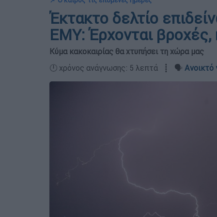
📌 Ο καιρός τις επόμενες ημέρες
Έκτακτο δελτίο επιδεί
ΕΜΥ: Έρχονται βροχές, 
Κύμα κακοκαιρίας θα χτυπήσει τη χώρα μας
🕛 χρόνος ανάγνωσης: 5 λεπτά ┋ 🗣️
Ανοικτό 