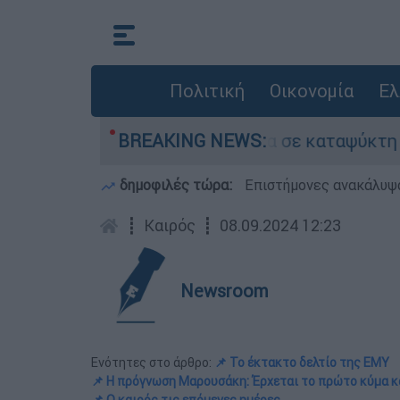
Πολιτική
Οικονομία
Ελ
 τον νεκρό του πατέρα σε καταψύκτη στον Μυστρ
BREAKING NEWS:
δημοφιλές τώρα:
Επιστήμονες ανακάλυψα
┋
Καιρός
┋
08.09.2024 12:23
Newsroom
Ενότητες στο άρθρο:
📌 Το έκτακτο δελτίο της ΕΜΥ
📌 Η πρόγνωση Μαρουσάκη: Έρχεται το πρώτο κύμα κ