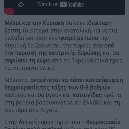
Μέχρι και την Κυριακή
θα έχει
ιδιαίτερη
ζέστη
, ιδιαίτερα στην ανατολική και νότια
Ελλάδα ωστόσο ένα
ψυχρό μέτωπο
την
Κυριακή θα ξεκινήσει την πορεία
του από
την περιοχή της κεντρικής Ευρώπης
και θα
σαρώσει τη χώρα
από τα βορειοδυτικά προς
τα νοτιοανατολικά.
Μάλιστα,
αναμένεται να πέσει κατακόρυφα
η
θερμοκρασία της τάξης των 6-8 βαθμών
Κελσίου και θα βγουν και
καταιγίδες
πρώτα
στη βόρεια βορειοανατολική Ελλάδα και τη
Δευτέρα στο Αιγαίο.
Στην
Αττική
χαρακτηριστικά η
θερμοκρασία