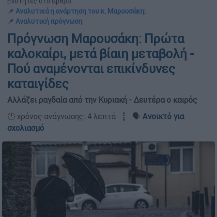
Ενότητες στο άρθρο:
📌 Αναλυτικά η ανάρτηση του κ. Μαρουσάκη:
📌 Αναλυτική πρόγνωση
Πρόγνωση Μαρουσάκη: Πρώτα
καλοκαίρι, μετά βίαιη μεταβολή -
Πού αναμένονται επικίνδυνες
καταιγίδες
Αλλάζει ραγδαία από την Κυριακή - Δευτέρα ο καιρός
🕛 χρόνος ανάγνωσης: 4 λεπτά ┋ 🗣️
Ανοικτό για
σχολιασμό