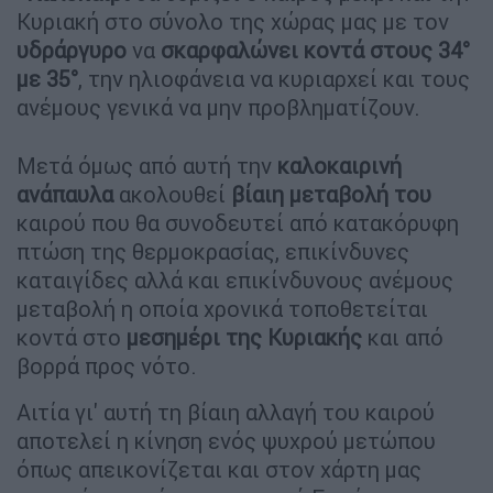
Κυριακή στο σύνολο της χώρας μας με τον
υδράργυρο
να
σκαρφαλώνει κοντά στους 34°
με 35°
, την ηλιοφάνεια να κυριαρχεί και τους
ανέμους γενικά να μην προβληματίζουν.
Μετά όμως από αυτή την
καλοκαιρινή
ανάπαυλα
ακολουθεί
βίαιη μεταβολή του
καιρού που θα συνοδευτεί από κατακόρυφη
πτώση της θερμοκρασίας, επικίνδυνες
καταιγίδες αλλά και επικίνδυνους ανέμους
μεταβολή η οποία χρονικά τοποθετείται
κοντά στο
μεσημέρι της Κυριακής
και από
βορρά προς νότο.
Αιτία γι' αυτή τη βίαιη αλλαγή του καιρού
αποτελεί η κίνηση ενός ψυχρού μετώπου
όπως απεικονίζεται και στον χάρτη μας