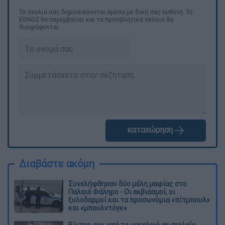
Τα σχολιά σας δημοσιεύονται άμεσα με δική σας ευθύνη. Το
ΕΘΝΟΣ θα παρεμβαίνει και τα προσβλητικά σχόλια θα
διαγράφονται
καταχώρηση
Διαβάστε ακόμη
Συνελήφθησαν δύο μέλη μαφίας στο
Παλαιό Φάληρο - Οι εκβιασμοί, οι
ξυλοδαρμοί και τα προσωνύμια «πίτμπουλ»
και «μπουλντόγκ»
Βίντεο-σοκ από το μακελειό σε σχολείο