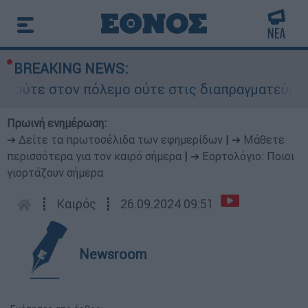
BREAKING NEWS:
στον πόλεμο ούτε στις διαπραγματεύσεις» - Οι έ
Πρωινή ενημέρωση:
➔ Δείτε τα πρωτοσέλιδα των εφημερίδων
|
➔ Μάθετε
περισσότερα για τον καιρό σήμερα
|
➔ Εορτολόγιο: Ποιοι
γιορτάζουν σήμερα
┋
Καιρός
┋
26.09.2024 09:51
Newsroom