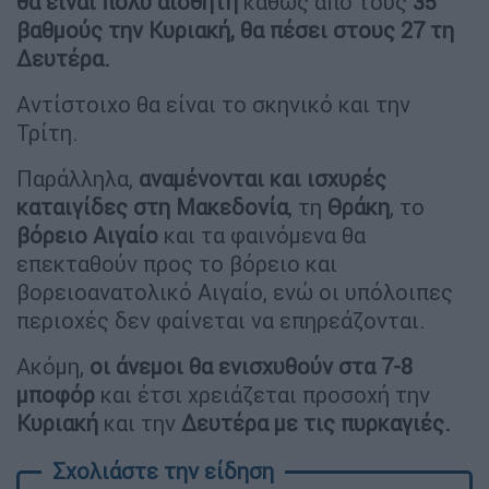
θα είναι πολύ αισθητή
καθώς από τους
35
βαθμούς την Κυριακή, θα πέσει στους 27 τη
Δευτέρα.
Αντίστοιχο θα είναι το σκηνικό και την
Τρίτη.
Παράλληλα,
αναμένονται και ισχυρές
καταιγίδες στη Μακεδονία
, τη
Θράκη
, το
βόρειο Αιγαίο
και τα φαινόμενα θα
επεκταθούν προς το βόρειο και
βορειοανατολικό Αιγαίο, ενώ οι υπόλοιπες
περιοχές δεν φαίνεται να επηρεάζονται.
Ακόμη,
οι άνεμοι θα ενισχυθούν στα 7-8
μποφόρ
και έτσι χρειάζεται προσοχή την
Κυριακή
και την
Δευτέρα με τις πυρκαγιές.