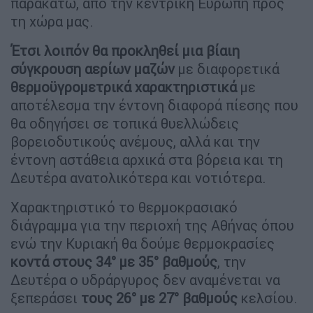
παρακάτω, από την κεντρική Ευρώπη προς
τη χώρα μας.
Έτσι λοιπόν θα προκληθεί μια βίαιη
σύγκρουση
αερίων μαζών
με διαφορετικά
θερμοϋγρομετρικά χαρακτηριστικά
με
αποτέλεσμα την έντονη διαφορά πίεσης που
θα οδηγήσει σε τοπικά θυελλώδεις
βορειοδυτικούς ανέμους, αλλά και την
έντονη αστάθεια αρχικά στα βόρεια και τη
Δευτέρα ανατολικότερα και νοτιότερα.
Χαρακτηριστικό το θερμοκρασιακό
διάγραμμα για την περιοχή της Αθήνας όπου
ενώ την Κυριακή θα δούμε θερμοκρασίες
κοντά στους 34° με 35° βαθμούς
, την
Δευτέρα ο υδράργυρος δεν αναμένεται να
ξεπεράσει
τους 26° με 27° βαθμούς
κελσίου.