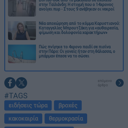
στην Ταϊλάνδη: Η στιγμή που ο 14χρονος
ανοίγει πυρ - Στους 9 ανέβηκαν οι νεκροί
Νέα αποχώρηση από το κόμμα Καρυστιανού:
Καταγγελίες Μπρουτζάκη για «αυθαιρεσία,
φίμωση και δολοφονία χαρακτήρων»
Πώς πνίγηκε το 4χρονο παιδί σε πισίνα
στην Πάρο: Οι γονείς ήταν στη θάλασσα, ο
μπάρμαν έπεσε να το σώσει
επόμενο
άρθρο
#TAGS
ειδήσεις τώρα
βροχές
κακοκαιρία
θερμοκρασία