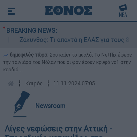
BREAKING NEWS:
Ζάκυνθος: Τι απαντά η ΕΛΑΣ για τους 8 βιασμ
δημοφιλές τώρα:
Σου καίει το μυαλό: Το Netflix έφερε
την ταινιάρα του Νόλαν που οι φαν έχουν κρυφό νο1 στην
καρδιά...
┋
Καιρός
┋
11.11.2024 07:05
Newsroom
Λίγες νεφώσεις στην Αττική -