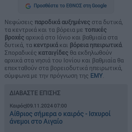
Προσθέστε το ΕΘΝΟΣ στη Google
Νεφώσεις
παροδικά αυξημένες
στα δυτικά,
τα κεντρικά και τα βόρεια με
τοπικές
βροχές
αρχικά στο Ιόνιο και βαθμιαία στα
δυτικά, τα
κεντρικά
και
βόρεια ηπειρωτικά
.
Σποραδικές
καταιγίδες
θα εκδηλωθούν
αρχικά στα νησιά του Ιονίου και βαθμιαία θα
επεκταθούν στα βορειοδυτικά ηπειρωτικά,
σύμφωνα με την πρόγνωση της
ΕΜΥ
.
ΔΙΑΒΑΣΤΕ ΕΠΙΣΗΣ
Καιρός
|
09.11.2024 07:00
Αίθριος σήμερα ο καιρός - Ισχυροί
άνεμοι στο Αιγαίο