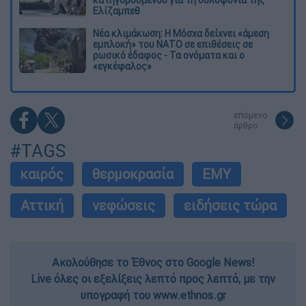
Ελίζαμπεθ
Νέα κλιμάκωση: Η Μόσχα δείχνει «άμεση
εμπλοκή» του ΝΑΤΟ σε επιθέσεις σε
ρωσικό έδαφος - Τα ονόματα και ο
«εγκέφαλος»
επόμενο
άρθρο
#TAGS
καιρός
θερμοκρασία
ΕΜΥ
Αττική
νεφώσεις
ειδήσεις τώρα
Ακολούθησε το Έθνος στο Google News!
Live όλες οι εξελίξεις λεπτό προς λεπτό, με την
υπογραφή του www.ethnos.gr