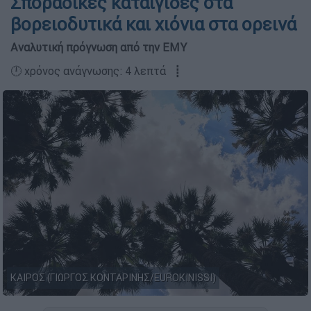
Σποραδικές καταιγίδες στα
βορειοδυτικά και χιόνια στα ορεινά
Αναλυτική πρόγνωση από την ΕΜΥ
🕛 χρόνος ανάγνωσης: 4 λεπτά ┋
ΚΑΙΡΟΣ (ΓΙΩΡΓΟΣ ΚΟΝΤΑΡΙΝΗΣ/EUROKINISSI)