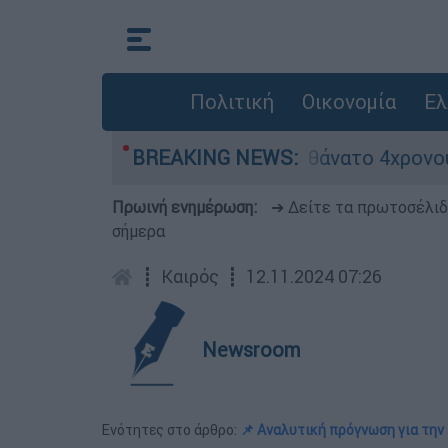
Πολιτική
Οικονομία
Ελ
 ασφαλείας μετά τον θάνατο 4χρονου σε πισίνα 
BREAKING NEWS:
Πρωινή ενημέρωση:
➔ Δείτε τα πρωτοσέλι
σήμερα
┋
Καιρός
┋
12.11.2024 07:26
Newsroom
Ενότητες στο άρθρο:
📌 Αναλυτική πρόγνωση για την