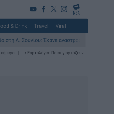
ood & Drink
Travel
Viral
ουνίου: Έκανε αναστροφή ο οδηγός - Σοβαρά τρ
 σήμερα
|
➔ Εορτολόγιο: Ποιοι γιορτάζουν