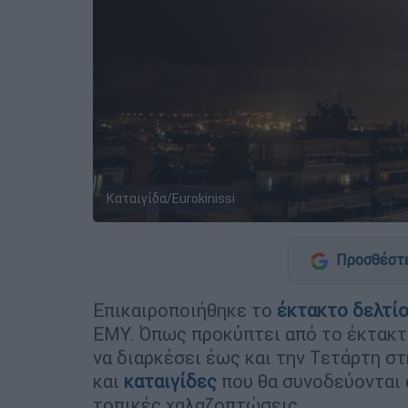
Καταιγίδα/Eurokinissi
Προσθέστε
Επικαιροποιήθηκε το
έκτακτο δελτί
ΕΜΥ. Όπως προκύπτει από το έκτακτο
να διαρκέσει έως και την Τετάρτη σ
και
καταιγίδες
που θα συνοδεύονται 
τοπικές χαλαζοπτώσεις.