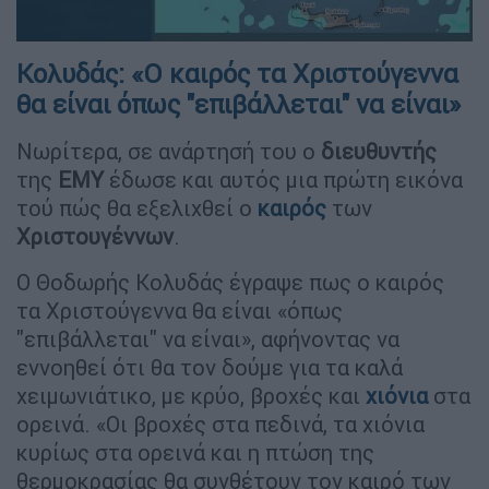
Κολυδάς: «Ο καιρός τα Χριστούγεννα
θα είναι όπως "επιβάλλεται" να είναι»
Νωρίτερα, σε ανάρτησή του ο
διευθυντής
της
ΕΜΥ
έδωσε και αυτός μια πρώτη εικόνα
τού πώς θα εξελιχθεί ο
καιρός
των
Χριστουγέννων
.
Ο Θοδωρής Κολυδάς έγραψε πως ο καιρός
τα Χριστούγεννα θα είναι «όπως
"επιβάλλεται" να είναι», αφήνοντας να
εννοηθεί ότι θα τον δούμε για τα καλά
χειμωνιάτικο, με κρύο, βροχές και
χιόνια
στα
ορεινά. «Οι βροχές στα πεδινά, τα χιόνια
κυρίως στα ορεινά και η πτώση της
θερμοκρασίας θα συνθέτουν τον καιρό των