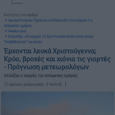
Ενότητες στο άρθρο:
📌 Αρναούτογλου: Έρχεται επιδείνωση του καιρού τις
επόμενες ημέρες
📌 Αναλυτικά
📌 Κολυδάς: «Ο καιρός τα Χριστούγεννα θα είναι όπως
"επιβάλλεται" να είναι»
Έρχονται λευκά Χριστούγεννα;
Κρύο, βροχές και χιόνια τις γιορτές
- Πρόγνωση μετεωρολόγων
Αλλάζει ο καιρός τις επόμενες ημέρες
🕛 χρόνος ανάγνωσης: 3 λεπτά ┋