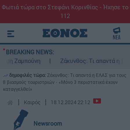
Φωτιά τώρα στο Στεφάνι Κορινθίας - Ήχησε το
112
BREAKING NEWS:
η Ζαμπούνη
Ζάκυνθος: Τι απαντά η ΕΛΑΣ γι
δημοφιλές τώρα:
Ζάκυνθος: Τι απαντά η ΕΛΑΣ για τους
8 βιασμούς τουριστριών - «Μόνο 3 περιστατικά έχουν
καταγγελθεί»
┋
Καιρός
┋
18.12.2024 22:12
Newsroom