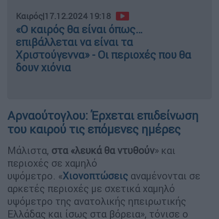
Καιρός
|
17.12.2024 19:18
«Ο καιρός θα είναι όπως…
επιβάλλεται να είναι τα
Χριστούγεννα» - Οι περιοχές που θα
δουν χιόνια
Αρναούτογλου: Έρχεται επιδείνωση
του καιρού τις επόμενες ημέρες
Μάλιστα,
στα «λευκά
θα ντυθούν
» και
περιοχές σε χαμηλό
υψόμετρο. «
Χιονοπτώσεις
αναμένονται σε
αρκετές περιοχές με σχετικά χαμηλό
υψόμετρο της ανατολικής ηπειρωτικής
Ελλάδας και ίσως στα βόρεια», τόνισε ο