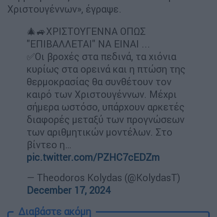
Χριστουγέννων», έγραψε.
🎄🚙XΡΙΣΤΟΥΓΕΝΝΑ ΟΠΩΣ
"ΕΠΙΒΑΛΛΕΤΑΙ" ΝΑ ΕΙΝΑΙ ...
✅Οι βροχές στα πεδινά, τα χιόνια
κυρίως στα ορεινά και η πτώση της
θερμοκρασίας θα συνθέτουν τον
καιρό των Χριστουγέννων. Μέχρι
σήμερα ωστόσο, υπάρχουν αρκετές
διαφορές μεταξύ των προγνώσεων
των αριθμητικών μοντέλων. Στο
βίντεο η…
pic.twitter.com/PZHC7cEDZm
— Theodoros Kolydas (@KolydasT)
December 17, 2024
Διαβάστε ακόμη