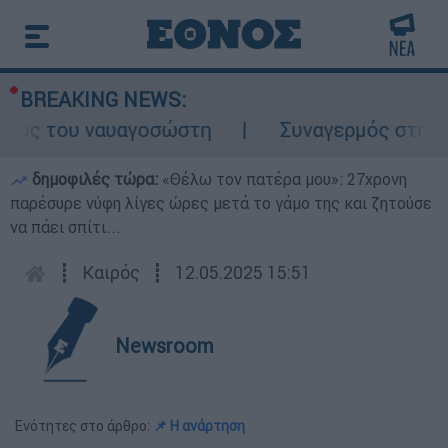
BREAKING NEWS:
λος του ναυαγοσώστη
Συναγερμός στην Κάρ
δημοφιλές τώρα:
«Θέλω τον πατέρα μου»: 27χρονη
παρέσυρε νύφη λίγες ώρες μετά το γάμο της και ζητούσε
να πάει σπίτι...
┋
Καιρός
┋
12.05.2025 15:51
Newsroom
Ενότητες στο άρθρο:
📌 Η ανάρτηση