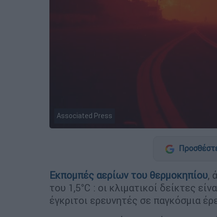
Associated Press
Προσθέστε
Εκπομπές αερίων του θερμοκηπίου
,
του 1,5°C : οι κλιματικοί δείκτες εί
έγκριτοι ερευνητές σε παγκόσμια έρ