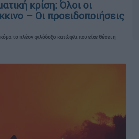
ατική κρίση: Όλοι οι
όκκινο – Οι προειδοποιήσεις
 ακόμα το πλέον φιλόδοξο κατώφλι που είχε θέσει η