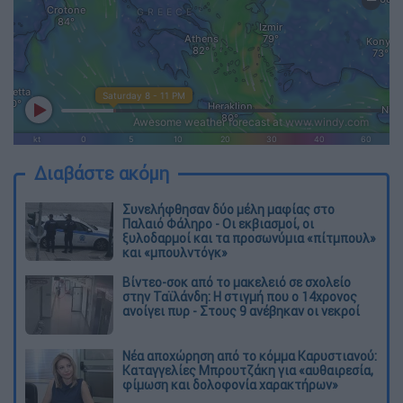
Διαβάστε ακόμη
Συνελήφθησαν δύο μέλη μαφίας στο
Παλαιό Φάληρο - Οι εκβιασμοί, οι
ξυλοδαρμοί και τα προσωνύμια «πίτμπουλ»
και «μπουλντόγκ»
Βίντεο-σοκ από το μακελειό σε σχολείο
στην Ταϊλάνδη: Η στιγμή που ο 14χρονος
ανοίγει πυρ - Στους 9 ανέβηκαν οι νεκροί
Νέα αποχώρηση από το κόμμα Καρυστιανού:
Καταγγελίες Μπρουτζάκη για «αυθαιρεσία,
φίμωση και δολοφονία χαρακτήρων»