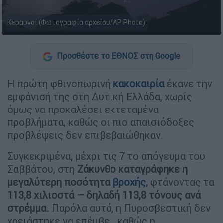
Κεραυνοί (Φωτογραφία αρχείου/AP Photo)
Προσθέστε το ΕΘΝΟΣ στη Google
Η πρώτη φθινοπωρινή
κακοκαιρία
έκανε την
εμφάνισή της στη Δυτική Ελλάδα, χωρίς
όμως να προκαλέσει εκτεταμένα
προβλήματα, καθώς οι πιο απαισιόδοξες
προβλέψεις δεν επιβεβαιώθηκαν.
Συγκεκριμένα, μέχρι τις 7 το απόγευμα του
Σαββάτου, στη
Ζάκυνθο καταγράφηκε η
μεγαλύτερη ποσότητα
βροχής
,
φτάνοντας τα
113,8 χιλιοστά – δηλαδή 113,8 τόνους ανά
στρέμμα.
Παρόλα αυτά, η Πυροσβεστική δεν
χρειάστηκε να επέμβει, καθώς η