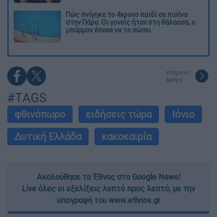
Πώς πνίγηκε το 4χρονο παιδί σε πισίνα
στην Πάρο: Οι γονείς ήταν στη θάλασσα, ο
μπάρμαν έπεσε να το σώσει
επόμενο
άρθρο
#TAGS
φθινόπωρο
ειδήσεις τώρα
Ιόνιο
Δυτική Ελλάδα
κακοκαιρία
Ακολούθησε το Έθνος στο Google News!
Live όλες οι εξελίξεις λεπτό προς λεπτό, με την
υπογραφή του www.ethnos.gr