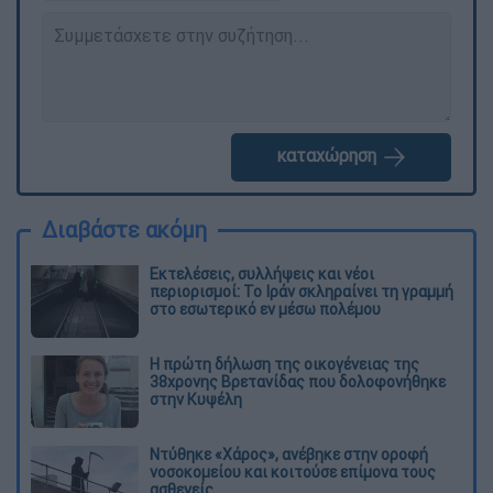
καταχώρηση
Διαβάστε ακόμη
Εκτελέσεις, συλλήψεις και νέοι
περιορισμοί: Το Ιράν σκληραίνει τη γραμμή
στο εσωτερικό εν μέσω πολέμου
Η πρώτη δήλωση της οικογένειας της
38χρονης Βρετανίδας που δολοφονήθηκε
στην Κυψέλη
Ντύθηκε «Χάρος», ανέβηκε στην οροφή
νοσοκομείου και κοιτούσε επίμονα τους
ασθενείς