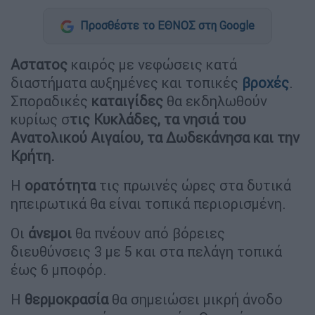
Προσθέστε το ΕΘΝΟΣ στη Google
Αστατος
καιρός με νεφώσεις κατά
διαστήματα αυξημένες και τοπικές
βροχές
.
Σποραδικές
καταιγίδες
θα εκδηλωθούν
κυρίως σ
τις Κυκλάδες, τα νησιά του
Ανατολικού Αιγαίου, τα Δωδεκάνησα και την
Κρήτη.
Η
ορατότητα
τις πρωινές ώρες στα δυτικά
ηπειρωτικά θα είναι τοπικά περιορισμένη.
Οι
άνεμοι
θα πνέουν από βόρειες
διευθύνσεις 3 με 5 και στα πελάγη τοπικά
έως 6 μποφόρ.
Η
θερμοκρασία
θα σημειώσει μικρή άνοδο