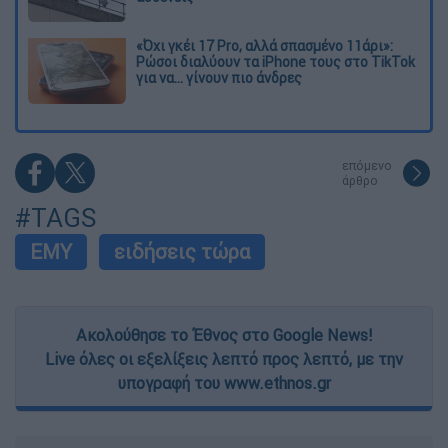
«Όχι γκέι 17 Pro, αλλά σπασμένο 11άρι»:
Ρώσοι διαλύουν τα iPhone τους στο TikTok
για να... γίνουν πιο άνδρες
επόμενο
άρθρο
#TAGS
ΕΜΥ
ειδήσεις τώρα
Ακολούθησε το Έθνος στο Google News!
Live όλες οι εξελίξεις λεπτό προς λεπτό, με την
υπογραφή του www.ethnos.gr