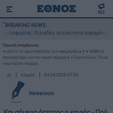
BREAKING NEWS:
οφορίας: Χιλιάδες αυτοκίνητα παραμένουν αταξ
Πρωινή ενημέρωση:
➔ Δείτε τα πρωτοσέλιδα των εφημερίδων
|
➔ Μάθετε
περισσότερα για τον καιρό σήμερα
|
➔ Εορτολόγιο: Ποιοι
γιορτάζουν σήμερα
┋
Καιρός
┋
04.04.2026 07:00
Newsroom
Και σήμερα άστατος ο καιρός - Πού