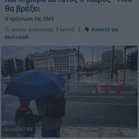
θα βρέξει
Η πρόγνωση της ΕΜΥ
🕛 χρόνος ανάγνωσης: 3 λεπτά ┋ 🗣️
Ανοικτό για
σχολιασμό
Βροχή/ΙΝΤΙΜΕ