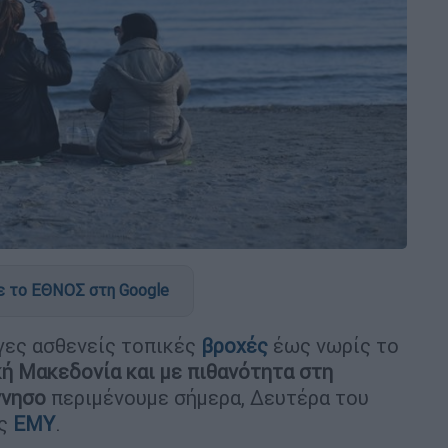
 το ΕΘΝΟΣ στη Google
γες ασθενείς τοπικές
βροχές
έως νωρίς το
κή Μακεδονία και με πιθανότητα στη
ννησο
περιμένουμε σήμερα, Δευτέρα του
ης
ΕΜΥ
.