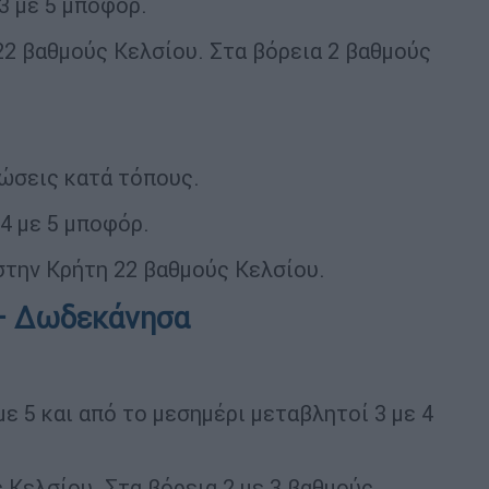
3 με 5 μποφόρ.
22 βαθμούς Κελσίου. Στα βόρεια 2 βαθμούς
φώσεις κατά τόπους.
4 με 5 μποφόρ.
στην Κρήτη 22 βαθμούς Κελσίου.
 – Δωδεκάνησα
με 5 και από το μεσημέρι μεταβλητοί 3 με 4
 Κελσίου. Στα βόρεια 2 με 3 βαθμούς