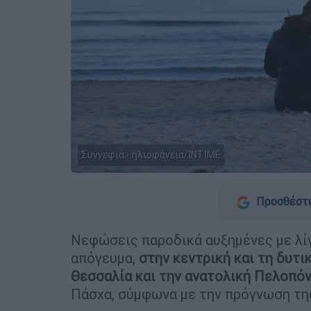
Συννεφιά - ηλιοφάνεια/INTIME
Προσθέστε
Νεφώσεις παροδικά αυξημένες με λί
απόγευμα,
στην κεντρική και τη δυτι
Θεσσαλία και την ανατολική Πελοπό
Πάσχα, σύμφωνα με την πρόγνωση τ