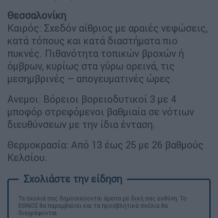
Θεσσαλονίκη
Καιρός: Σχεδόν αίθριος με αραιές νεφώσεις,
κατά τόπους και κατά διαστήματα πιο
πυκνές. Πιθανότητα τοπικών βροχών ή
όμβρων, κυρίως στα γύρω ορεινά, τις
μεσημβρινές – απογευματινές ώρες.
Ανεμοι: Βόρειοι βορειοδυτικοί 3 με 4
μποφόρ στρεφόμενοι βαθμιαία σε νότιων
διευθύνσεων με την ίδια ένταση.
Θερμοκρασία: Από 13 έως 25 με 26 βαθμούς
Κελσίου.
Τα σχολιά σας δημοσιεύονται άμεσα με δική σας ευθύνη. Το
ΕΘΝΟΣ θα παρεμβαίνει και τα προσβλητικά σχόλια θα
διαγράφονται