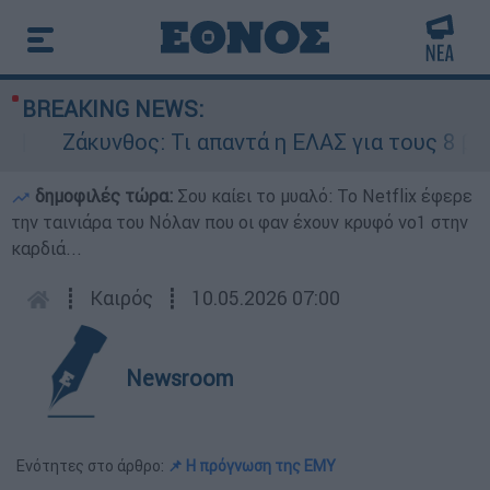
BREAKING NEWS:
Ζάκυνθος: Τι απαντά η ΕΛΑΣ για τους 8 βιασμούς
δημοφιλές τώρα:
Σου καίει το μυαλό: Το Netflix έφερε
την ταινιάρα του Νόλαν που οι φαν έχουν κρυφό νο1 στην
καρδιά...
┋
Καιρός
┋
10.05.2026 07:00
Newsroom
Ενότητες στο άρθρο:
📌 Η πρόγνωση της ΕΜΥ