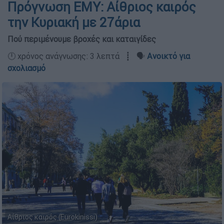
Πρόγνωση ΕΜΥ: Αίθριος καιρός
την Κυριακή με 27άρια
Πού περιμένουμε βροχές και καταιγίδες
🕛 χρόνος ανάγνωσης: 3 λεπτά ┋ 🗣️
Ανοικτό για
σχολιασμό
Αίθριος καιρός (Eurokinissi)