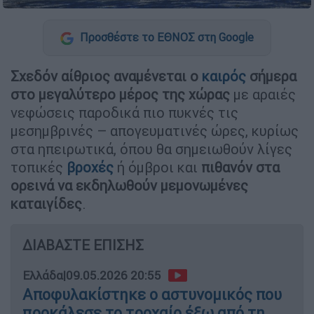
Προσθέστε το ΕΘΝΟΣ στη Google
Σχεδόν αίθριος αναμένεται ο
καιρός
σήμερα
στο μεγαλύτερο μέρος της χώρας
με αραιές
νεφώσεις παροδικά πιο πυκνές τις
μεσημβρινές – απογευματινές ώρες, κυρίως
στα ηπειρωτικά, όπου θα σημειωθούν λίγες
τοπικές
βροχές
ή όμβροι και
πιθανόν στα
ορεινά να εκδηλωθούν μεμονωμένες
καταιγίδες
.
ΔΙΑΒΑΣΤΕ ΕΠΙΣΗΣ
Ελλάδα
|
09.05.2026 20:55
Αποφυλακίστηκε ο αστυνομικός που
προκάλεσε το τροχαίο έξω από τη