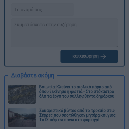
καταχώρηση
Διαβάστε ακόμη
Βοιωτία: Κλείνει το αιολικό πάρκο από
όπου ξεκίνησε η φωτιά - Στο στόχαστρο
όλα τα έργα του συλληφθέντα δημάρχου
Σοκαριστικό βίντεο από το τροχαίο στις
Σέρρες που σκοτώθηκαν μητέρα και γιος:
Το ΙΧ πέφτει πάνω στο φορτηγό