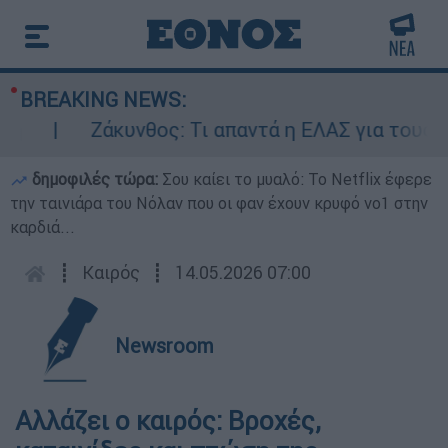
BREAKING NEWS:
Ζάκυνθος: Τι απαντά η ΕΛΑΣ για τους 8 βι
δημοφιλές τώρα:
Σου καίει το μυαλό: Το Netflix έφερε
την ταινιάρα του Νόλαν που οι φαν έχουν κρυφό νο1 στην
καρδιά...
┋
Καιρός
┋
14.05.2026 07:00
Newsroom
Αλλάζει ο καιρός: Βροχές,