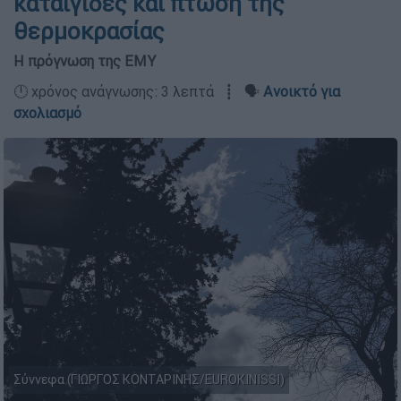
καταιγίδες και πτώση της
θερμοκρασίας
Η πρόγνωση της ΕΜΥ
🕛 χρόνος ανάγνωσης: 3 λεπτά ┋ 🗣️
Ανοικτό για
σχολιασμό
Σύννεφα (ΓΙΩΡΓΟΣ ΚΟΝΤΑΡΙΝΗΣ/EUROKINISSI)