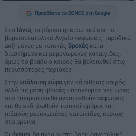
Προσθέστε το ΕΘΝΟΣ στη Google
Στο
Ιόνιο
, τα βόρεια ηπειρωτικά και το
βορειοανατολικό Αιγαίο νεφώσεις παροδικά
αυξημένες με τοπικές
βροχές
κατά
διαστήματα και μεμονωμένες καταιγίδες,
όμως το βράδυ ο καιρός θα βελτιωθεί στις
περισσότερες περιοχές.
Στην
υπόλοιπη
χώρα
γενικά αίθριος καιρός
αλλά τις μεσημβρινές - απογευματινές ώρες
στα ηπειρωτικά θα αναπτυχθούν νεφώσεις
και θα εκδηλωθούν τοπικοί όμβροι και
πιθανώς μεμονωμένες καταιγίδες, κυρίως
στα ορεινά.
Οι
άνεμοι
θα πνέουν στα βορειοανατολικά