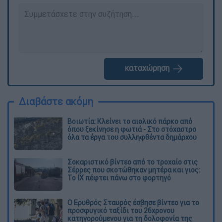
καταχώρηση
Διαβάστε ακόμη
Βοιωτία: Κλείνει το αιολικό πάρκο από
όπου ξεκίνησε η φωτιά - Στο στόχαστρο
όλα τα έργα του συλληφθέντα δημάρχου
Σοκαριστικό βίντεο από το τροχαίο στις
Σέρρες που σκοτώθηκαν μητέρα και γιος:
Το ΙΧ πέφτει πάνω στο φορτηγό
Ο Ερυθρός Σταυρός έσβησε βίντεο για το
προσφυγικό ταξίδι του 26χρονου
κατηγορούμενου για τη δολοφονία της