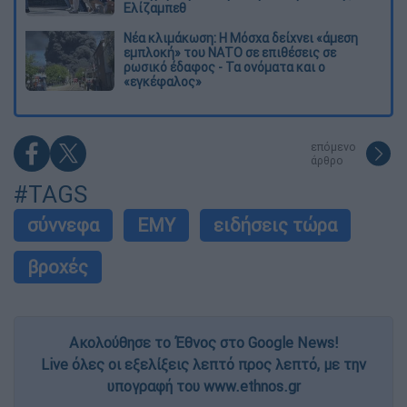
Ελίζαμπεθ
Νέα κλιμάκωση: Η Μόσχα δείχνει «άμεση
εμπλοκή» του ΝΑΤΟ σε επιθέσεις σε
ρωσικό έδαφος - Τα ονόματα και ο
«εγκέφαλος»
επόμενο
άρθρο
#TAGS
σύννεφα
ΕΜΥ
ειδήσεις τώρα
βροχές
Ακολούθησε το Έθνος στο Google News!
Live όλες οι εξελίξεις λεπτό προς λεπτό, με την
υπογραφή του www.ethnos.gr