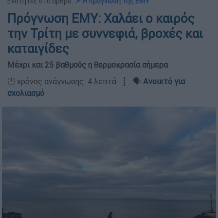
Ενότητες στο άρθρο:
📌 Η πρόγνωση της ΕΜΥ
Πρόγνωση ΕΜΥ: Χαλάει ο καιρός
την Τρίτη με συννεφιά, βροχές και
καταιγίδες
Μέχρι και 25 βαθμούς η θερμοκρασία σήμερα
🕛 χρόνος ανάγνωσης: 4 λεπτά ┋ 🗣️
Ανοικτό για
σχολιασμό