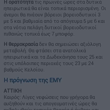
Η ορατότητα
τις πρωινές ώρες στα δυτικά
ηπειρωτικά θα είναι τοπικά περιορισμένη. Οι
άνεμοι θα πνέουν βόρειοι βορειοδυτικοί 3
με 5 και βαθμιαία από το απόγευμα 5 με 6 και
στα νότια πελάγη δυτικοί βορειοδυτικοί
πιθανώς τοπικά έως 7 μποφόρ.
Η θερμοκρασία
δεν θα σημειώσει αξιόλογη
μεταβολή. Θα φτάσει στα ανατολικά
ηπειρωτικά και τα Δωδεκάνησα τους 25 και
στις υπόλοιπες περιοχές τους 23 με 24
βαθμούς Κελσίου.
Η πρόγνωση της ΕΜΥ
ΑΤΤΙΚΗ
Καιρός: Λίγες νεφώσεις που γρήγορα θα
αυξηθούν και τις απογευματινές ώρες θα
εκδηλωθούν τοπικές βροχές ή όμβροι και