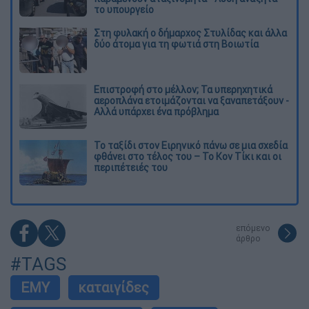
το υπουργείο
Στη φυλακή ο δήμαρχος Στυλίδας και άλλα
δύο άτομα για τη φωτιά στη Βοιωτία
Επιστροφή στο μέλλον; Τα υπερηχητικά
αεροπλάνα ετοιμάζονται να ξαναπετάξουν -
Αλλά υπάρχει ένα πρόβλημα
Το ταξίδι στον Ειρηνικό πάνω σε μια σχεδία
φθάνει στο τέλος του – Το Κον Τίκι και οι
περιπέτειές του
επόμενο
άρθρο
#TAGS
ΕΜΥ
καταιγίδες