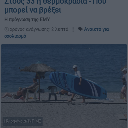
Στους 33 η θερμοκρασία - Πού
μπορεί να βρέξει
Η πρόγνωση της ΕΜΥ
🕛 χρόνος ανάγνωσης: 2 λεπτά ┋ 🗣️
Ανοικτό για
σχολιασμό
Ηλιοφάνεια/ΙΝΤΙΜΕ