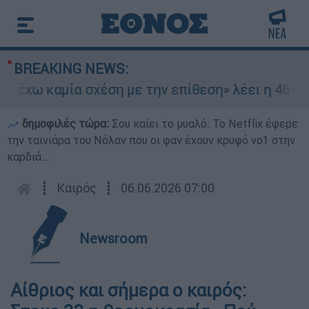
BREAKING NEWS:
έχω καμία σχέση με την επίθεση» λέει η 46χρονη
δημοφιλές τώρα:
Σου καίει το μυαλό: Το Netflix έφερε
την ταινιάρα του Νόλαν που οι φαν έχουν κρυφό νο1 στην
καρδιά...
┋
Καιρός
┋
06.06.2026 07:00
Newsroom
Αίθριος και σήμερα ο καιρός: