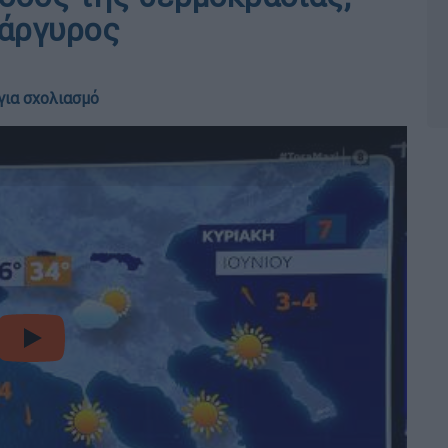
ράργυρος
για σχολιασμό
Εγγραφείτε στο κανάλι μας στο YouTube