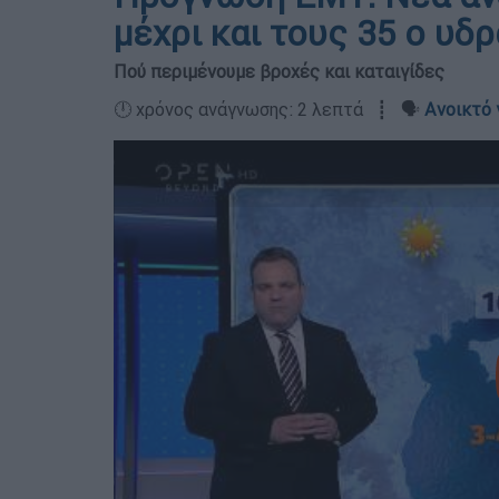
μέχρι και τους 35 ο υδ
Πού περιμένουμε βροχές και καταιγίδες
🕛 χρόνος ανάγνωσης: 2 λεπτά ┋ 🗣️
Ανοικτό 