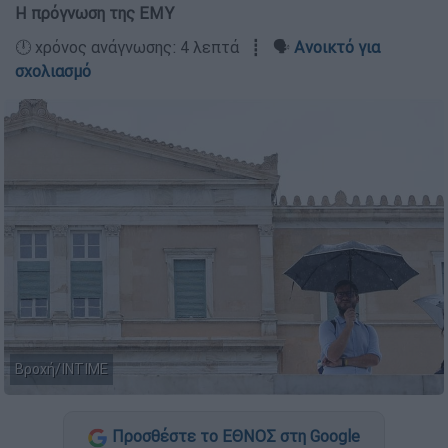
Η πρόγνωση της ΕΜΥ
🕛 χρόνος ανάγνωσης: 4 λεπτά ┋ 🗣️
Ανοικτό για
σχολιασμό
Βροχή/ΙΝΤΙΜΕ
Προσθέστε το ΕΘΝΟΣ στη Google