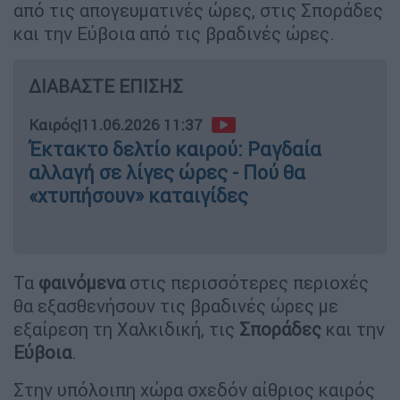
από τις απογευματινές ώρες, στις Σποράδες
και την Εύβοια από τις βραδινές ώρες.
ΔΙΑΒΑΣΤΕ ΕΠΙΣΗΣ
Καιρός
|
11.06.2026 11:37
Έκτακτο δελτίο καιρού: Ραγδαία
αλλαγή σε λίγες ώρες - Πού θα
«χτυπήσουν» καταιγίδες
Τα
φαινόμενα
στις περισσότερες περιοχές
θα εξασθενήσουν τις βραδινές ώρες με
εξαίρεση τη Χαλκιδική, τις
Σποράδες
και την
Εύβοια
.
Στην υπόλοιπη χώρα σχεδόν αίθριος καιρός