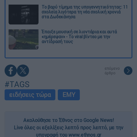
Το βαρύ τίμημα της υπογεννητικότητας: 11
σχολεία λιγότερα τη νέα σχολική χρονιά
στα Δωδεκάνησα
Έπαιξε μουσική σε λιοντάρια και αυτά
«ημέρεψαν» - Το viral βίντεο με την
αντίδρασή τους
επόμενο
άρθρο
#TAGS
ειδήσεις τώρα
ΕΜΥ
Ακολούθησε το Έθνος στο Google News!
Live όλες οι εξελίξεις λεπτό προς λεπτό, με την
υπογραφή του www.ethnos.gr