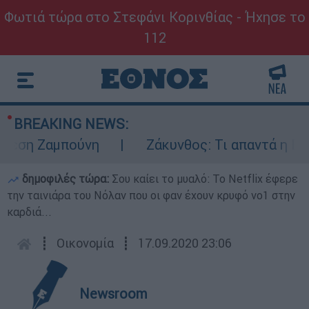
Φωτιά τώρα στο Στεφάνι Κορινθίας - Ήχησε το
112
BREAKING NEWS:
η Ζαμπούνη
Ζάκυνθος: Τι απαντά η ΕΛΑΣ γ
δημοφιλές τώρα:
Σου καίει το μυαλό: Το Netflix έφερε
την ταινιάρα του Νόλαν που οι φαν έχουν κρυφό νο1 στην
καρδιά...
┋
Οικονομία
┋
17.09.2020 23:06
Newsroom