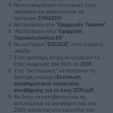
Nα καταχωρήσουν το ατομικό τους
username και password και να
πατήσουν
ΣΥΝΔΕΣΗ
Nα πατήσουν στο "
Εφαρμογές Taxisnet
"
Να πατήσουν στο "
Εφαρμογή
Περιουσιολογίου Ε9
"
Να πατήσουν "
ΕΙΣΟΔΟΣ
" στην επόμενη
σελίδα.
Στην αριστερή στήλη να αλλάξουν το
έτος αναφοράς από 2021 σε
2020
.
Στις "Εκτυπώσεις" να πατήσουν τη
δεύτερη επιλογή (
Εκτύπωση
εκκαθαριστικού τελευταίας
εκκαθάρισης για το έτος 2020 pdf
)
Να δουν, να κατεβάσουν και να
εκτυπώσουν το εκκαθαριστικό του
2020, πατώντας στο εικονίδιο του