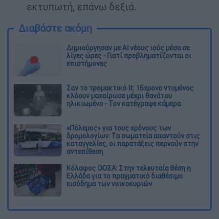
εκτυπωτή, επάνω δεξιά.
Διαβάστε ακόμη
Δημιούργησαν με AI νέους ιούς μέσα σε
λίγες ώρες - Γιατί προβληματίζονται οι
επιστήμονες
Σαν το τρομακτικό It: 15χρονο ντυμένος
κλόουν μαχαίρωσε μέχρι θανάτου
ηλικιωμένο - Τον κατέγραψε κάμερα
«Πόλεμος» για τους χρόνους των
δρομολογίων: Τα σωματεία απαντούν στις
καταγγελίες, οι παρατάξεις περνούν στην
αντεπίθεση
Κόλαφος ΟΟΣΑ: Στην τελευταία θέση η
Ελλάδα για το πραγματικό διαθέσιμο
εισόδημα των νοικοκυριών