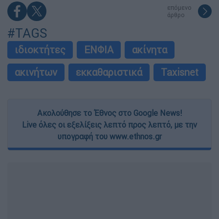
επόμενο
άρθρο
#TAGS
ιδιοκτήτες
ΕΝΦΙΑ
ακίνητα
ακινήτων
εκκαθαριστικά
Taxisnet
Ακολούθησε το Έθνος στο Google News!
Live όλες οι εξελίξεις λεπτό προς λεπτό, με την
υπογραφή του www.ethnos.gr