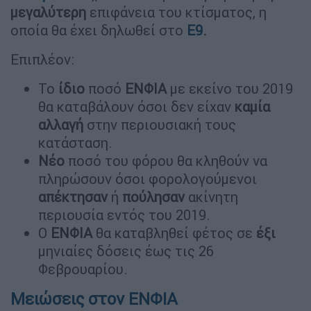
μεγαλύτερη
επιφάνεια του κτίσματος, η
οποία θα έχει δηλωθεί στο
Ε9
.
Επιπλέον:
Το
ίδιο
ποσό
ΕΝΦΙΑ
με εκείνο του 2019
θα καταβάλουν όσοι δεν είχαν
καμία
αλλαγή
στην περιουσιακή τους
κατάσταση.
Νέο
ποσό του φόρου θα κληθούν να
πληρώσουν όσοι φορολογούμενοι
απέκτησαν
ή
πούλησαν
ακίνητη
περιουσία εντός του 2019.
Ο
ΕΝΦΙΑ
θα καταβληθεί φέτος σε
έξι
μηνιαίες δόσεις έως τις 26
Φεβρουαρίου.
Μειώσεις στον ΕΝΦΙΑ