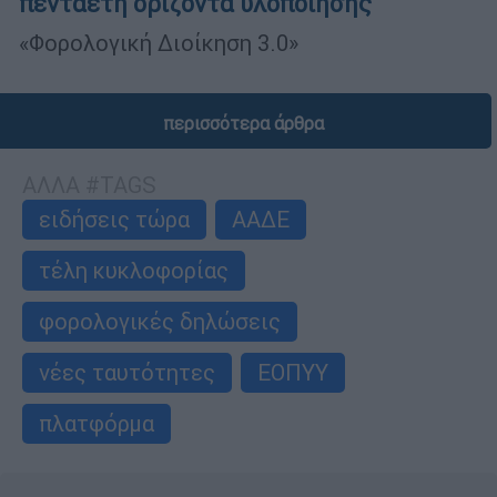
πενταετή ορίζοντα υλοποίησης
«Φορολογική Διοίκηση 3.0»
περισσότερα άρθρα
ΑΛΛΑ #TAGS
ειδήσεις τώρα
ΑΑΔΕ
τέλη κυκλοφορίας
φορολογικές δηλώσεις
νέες ταυτότητες
ΕΟΠΥΥ
πλατφόρμα