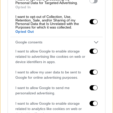
Personal Data for Targeted Advertising.
προσωπικό αριθμό
Opted In
I want to opt-out of Collection, Use,
Retention, Sale, and/or Sharing of my
Personal Data that Is Unrelated with the
Purposes for which it was collected.
Opted Out
Google consents
I want to allow Google to enable storage
related to advertising like cookies on web or
device identifiers in apps.
I want to allow my user data to be sent to
Google for online advertising purposes.
I want to allow Google to send me
personalized advertising.
Οικονομία
|
18.03.2025 02:00
I want to allow Google to enable storage
Φορολογικές δηλώσεις 2025: Ξεκίνησε η
related to analytics like cookies on web or
υποβολή τους - Μέχρι πότε θα γίνεται