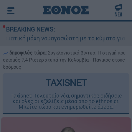
BREAKING NEWS:
άχη ναυαγοσώστη με τα κύματα για να σώσει γυν
δημοφιλές τώρα:
Συγκλονιστικά βίντεο: Η στιγμή που
σεισμός 7,4 Ρίχτερ χτυπά την Κολομβία - Πανικός στους
δρόμους
TAXISNET
Taxisnet: Τελευταία νέα, σημαντικές ειδήσεις
και όλες οι εξελίξεις μέσα από το ethnos.gr.
Μπείτε τώρα και ενημερωθείτε άμεσα.