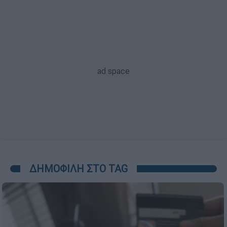
ΔΗΜΟΦΙΛΗ ΣΤΟ TAG