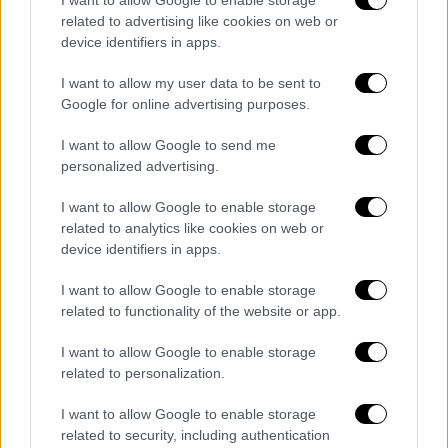
related to advertising like cookies on web or
device identifiers in apps.
I want to allow my user data to be sent to
Google for online advertising purposes.
I want to allow Google to send me
personalized advertising.
I want to allow Google to enable storage
related to analytics like cookies on web or
device identifiers in apps.
I want to allow Google to enable storage
related to functionality of the website or app.
Ελλάδα
|
03.06.2026 22:47
I want to allow Google to enable storage
related to personalization.
Βίντεο ντοκουμέντο με τον άγριο
ξυλοδαρμό 17χρονου από ομάδα 30
I want to allow Google to enable storage
νεαρών στην Παιανία
related to security, including authentication