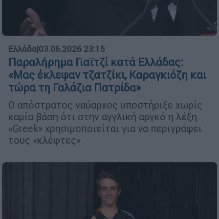
Ελλάδα
|
03.06.2026 23:15
Παραλήρημα Γιαϊτζί κατά Ελλάδας:
«Μας έκλεψαν τζατζίκι, Καραγκιόζη και
τώρα τη Γαλάζια Πατρίδα»
Ο απόστρατος ναύαρχος υποστήριξε χωρίς
καμία βάση ότι στην αγγλική αργκό η λέξη
«Greek» χρησιμοποιείται για να περιγράψει
τους «κλέφτες»