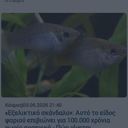
Κόσμος
|
03.06.2026 21:40
«Εξελικτικό σκάνδαλο»: Αυτό το είδος
ψαριού επιβιώνει για 100.000 χρόνια
χωρίς αρσενικά - Πώς γίνεται