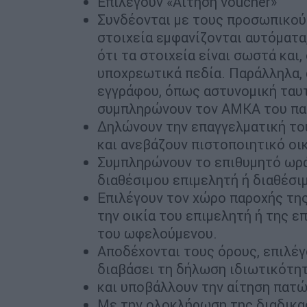
Επιλέγουν «Αίτηση voucher»
Συνδέονται με τους προσωπικού
στοιχεία εμφανίζονται αυτόματα
ότι τα στοιχεία είναι σωστά και
υποχρεωτικά πεδία. Παράλληλα,
εγγράφου, όπως αστυνομική ταυτ
συμπληρώνουν τον ΑΜΚΑ του πα
Δηλώνουν την επαγγελματική του
και ανεβάζουν πιστοποιητικό ο
Συμπληρώνουν το επιθυμητό ωρά
διαθέσιμου επιμελητή ή διαθέσι
Επιλέγουν τον χώρο παροχής της
την οικία του επιμελητή ή της ε
του ωφελούμενου.
Αποδέχονται τους όρους, επιλέγ
διαβάσει τη δήλωση ιδιωτικότη
και υποβάλλουν την αίτηση πατ
Με την ολοκλήρωση της διαδικασ