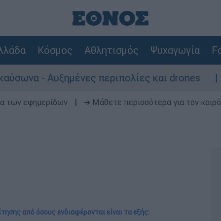
λλάδα
Κόσμος
Αθλητισμός
Ψυχαγωγία
Fo
Αυξημένες περιπολίες και drones
Καρέ κα
δα των εφημερίδων
|
➔ Μάθετε περισσότερα για τον καιρό
ίτησης από όσους ενδιαφέρονται είναι τα εξής: