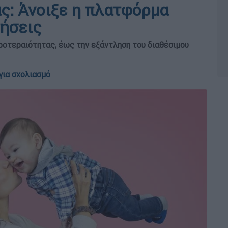
άς: Άνοιξε η πλατφόρμα
τήσεις
προτεραιότητας, έως την εξάντληση του διαθέσιμου
για σχολιασμό