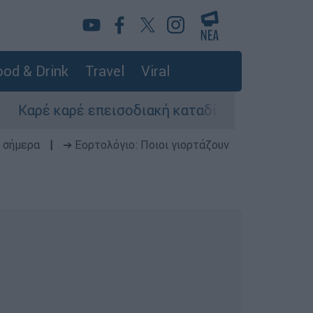
od & Drink
Travel
Viral
ρέ επεισοδιακή καταδίωξη στη Θεσσαλονίκη – 
 σήμερα
|
➔ Εορτολόγιο: Ποιοι γιορτάζουν