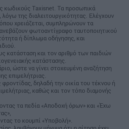
ς κωδικούς Taxisnet. Τα προσωπικά
, λόγω της διαλειτουργικότητας. Ελέγχουν
, όπου χρειάζεται, συμπληρώνουν τα
 ανεβάζουν φωτοαντίγραφο ταυτοποιητικού
ότητα ή δίπλωμα οδήγησης, και
ιδιού.
ς κατάσταση και τον αριθμό των παιδιών
ικογενειακής κατάστασης.
ριο, ώστε να γίνει στοχευμένη αναζήτηση
μης επιμελήτριας.
 φροντίδας, δηλαδή την οικία του τέκνου ή
πιμελήτριας, καθώς και τον τόπο διαμονής
οντας τα πεδία «Αποδοχή όρων» και «Έχω
τας»,
ώντας το κουμπί «Υποβολή».
ίας, λαμβάνουν μήνυμα ότι η αίτηση έχει