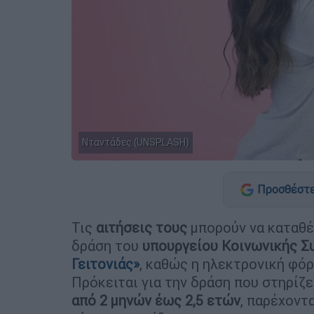
Νταντάδες (UNSPLASH)
Προσθέστε
Τις
αιτήσεις τους
μπορούν να καταθέ
δράση του
υπουργείου Κοινωνικής Σ
Γειτονιάς»
, καθώς η ηλεκτρονική φόρ
Πρόκειται για την δράση που στηρίζε
από 2 μηνών έως 2,5 ετών
, παρέχοντ