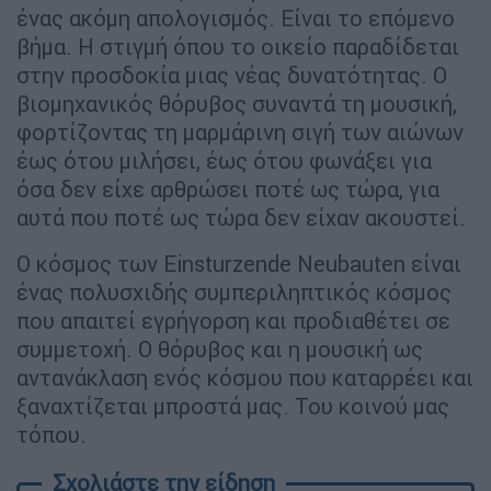
ένας ακόμη απολογισμός. Είναι το επόμενο
βήμα. Η στιγμή όπου το οικείο παραδίδεται
στην προσδοκία μιας νέας δυνατότητας. Ο
βιομηχανικός θόρυβος συναντά τη μουσική,
φορτίζοντας τη μαρμάρινη σιγή των αιώνων
έως ότου μιλήσει, έως ότου φωνάξει για
όσα δεν είχε αρθρώσει ποτέ ως τώρα, για
αυτά που ποτέ ως τώρα δεν είχαν ακουστεί.
Ο κόσμος των Einsturzende Neubauten είναι
ένας πολυσχιδής συμπεριληπτικός κόσμος
που απαιτεί εγρήγορση και προδιαθέτει σε
συμμετοχή. Ο θόρυβος και η μουσική ως
αντανάκλαση ενός κόσμου που καταρρέει και
ξαναχτίζεται μπροστά μας. Του κοινού μας
τόπου.