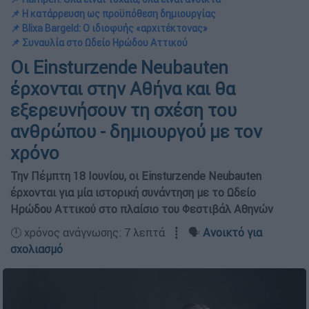
📌 Η κατάρρευση ως προϋπόθεση δημιουργίας
📌 Blixa Bargeld: Ο ιδιοφυής «αρχιτέκτονας»
📌 Συναυλία στο Ωδείο Ηρώδου Αττικού
Οι Einsturzende Neubauten
έρχονται στην Αθήνα και θα
εξερευνήσουν τη σχέση του
ανθρώπου - δημιουργού με τον
χρόνο
Την Πέμπτη 18 Ιουνίου, οι Einsturzende Neubauten
έρχονται για μία ιστορική συνάντηση με το Ωδείο
Ηρώδου Αττικού στο πλαίσιο του Φεστιβάλ Αθηνών
🕛 χρόνος ανάγνωσης: 7 λεπτά ┋ 🗣️
Ανοικτό για
σχολιασμό