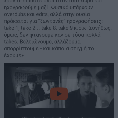
χρόνια: είμαστε όλοι στον ίδιο χώρο και
ηχογραφούμε μαζί. Φυσικά υπάρχουν
overdubs και edits, αλλά στην ουσία
πρόκειται για "ζωντανές" ηχογραφήσεις:
take 1, take 2... take 8, take 9 κ.ο.κ. Συνήθως,
όμως, δεν φτάνουμε καν σε τόσα πολλά
takes. Βελτιώνουμε, αλλάζουμε,
απορρίπτουμε - και κάποια στιγμή το
έχουμε».
video