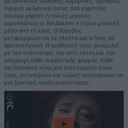
μεταλλικούς σωλήνες, λαμαρίνες, τρυπάνια,
σφυριά, ακόμη και ήχους από καρότσια
σούπερ μάρκετ ή παλιές μηχανές
αεροπλάνων, οι Neubauten χτίζουν μουσική
μέσα από το χάος. Ο θόρυβος
μεταμορφώνεται σε γλυπτό και ο ήχος σε
αρχιτεκτονική. Η αισθητική τους συνομιλεί
με τον ντανταϊσμό, την αντι-τέχνη και την
απόρριψη κάθε συμβατικής φόρμας. Κάθε
performance είναι μια τελετουργία όπου
ήχος, αντικείμενο και χώρος συνυπάρχουν σε
μια ζωντανή πράξη αναγέννησης.
video