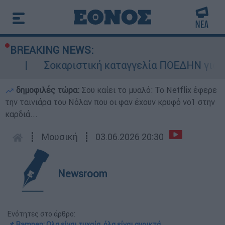
BREAKING NEWS:
Σοκαριστική καταγγελία ΠΟΕΔΗΝ για Ζάκυνθο: Οκ
δημοφιλές τώρα:
Σου καίει το μυαλό: Το Netflix έφερε
την ταινιάρα του Νόλαν που οι φαν έχουν κρυφό νο1 στην
καρδιά...
┋
Μουσική
┋
03.06.2026 20:30
Newsroom
Ενότητες στο άρθρο:
📌 Rampen: Ολα είναι τυχαία, όλα είναι ανοικτά