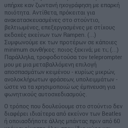
υπήρχε καν ζωντανή ηχογράφηση με επαρκή
ποιότητα. Αντίθετα, πρόκειται για
ανακατασκευασμένες στο στούντιο,
βελτιωμένες, επεξεργασμένες με στίχους
εκδοχές εκείνων των Rampen. (...)
Συμφωνούμε εκ των προτέρων σε κάποιες
minimum συνθήκες: ποιος ξεκινά; με τι; (...)
Παράλληλα, τροφοδοτούσα τον teleprompter
μου με μια μεταβαλλόμενη επιλογή
αποσπασμάτων κειμένου - κυρίως μικρών,
ανολοκλήρωτων φράσεων, υπολειμμάτων -
ώστε να τα χρησιμοποιώ ως έμπνευση για
φωνητικούς αυτοσχεδιασμούς.
Ο τρόπος που δουλεύουμε στο στούντιο δεν
διαφέρει ιδιαίτερα από εκείνον των Beatles
ή οποιασδήποτε άλλης μπάντας πριν από 60