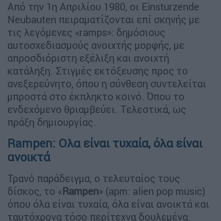
Από την 1η Απριλίου 1980, οι Einsturzende
Neubauten πειραματίζονται επί σκηνής με
τις λεγόμενες «ramps»: δημόσιους
αυτοσχεδιασμούς ανοιχτής μορφής, με
απροσδιόριστη εξέλιξη και ανοιχτή
κατάληξη. Στιγμές εκτόξευσης προς το
ανεξερεύνητο, όπου η σύνθεση συντελείται
μπροστά στο έκπληκτο κοινό. Όπου το
ενδεχόμενο θριαμβεύει. Τελεστικά, ως
πράξη δημιουργίας.
Rampen: Ολα είναι τυχαία, όλα είναι
ανοικτά
Τρανό παράδειγμα, ο τελευταίος τους
δίσκος, το «
Rampen
» (apm: alien pop music)
όπου όλα είναι τυχαία, όλα είναι ανοικτά και
ταυτόχρονα τόσο περίτεχνα δουλεμένα.