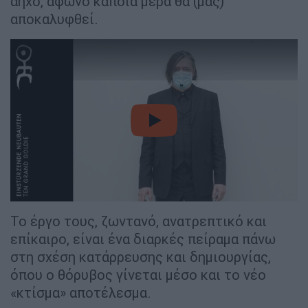
άηχο, άφωνο κάποια μέρα θα (μας)
αποκαλυφθεί.
video
Το έργο τους, ζωντανό, ανατρεπτικό και
επίκαιρο, είναι ένα διαρκές πείραμα πάνω
στη σχέση κατάρρευσης και δημιουργίας,
όπου ο θόρυβος γίνεται μέσο και το νέο
«κτίσμα» αποτέλεσμα.