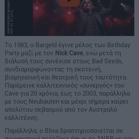
video
Το 1983, ο Bargeld έγινε μέλος των Birthday
Party μαζί με τον
Nick Cave
, ενώ μετά τη
διάλυσή τους συνέχισε στους Bad Seeds,
συνδιαμορφώνοντας τη σκοτεινή,
βιομηχανική και θεατρική τους ταυτότητα.
Παρέμεινε καλλιτεχνικός «συνεργός» του
Cave για 20 χρόνια, έως το 2003, παράλληλα
με τους Neubauten και μέχρι σήμερα χαίρει
απολύτου σεβασμού από τον Αυστραλό
καλλιτέχνη.
Παράλληλα, ο Blixa δραστηριοποιείται σε
πειραματικά πρότζεκτ όπως το ANBB με τον