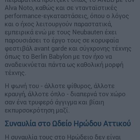
Alva Noto, καθώς και σε ντανταϊστικές
performance-εγκαταστάσεις, όπου ο λόγος
και ο ήχος λειτουργούν παραστατικά,
εμπειρικά ενώ με τους Neubauten έχει
παρουσιάσει το έργο τους σε κορυφαία
φεστιβάλ avant garde και σύγχρονης τέχνης
όπως το Berlin Babylon με τον ήχο να
αναδεικνύεται πάντα ως καθολική μορφή
τέχνης.
Η φωνή του - άλλοτε ψίθυρος, άλλοτε
κραυγή, άλλοτε όπλο - διαπερνά τον χώρο
σαν ένα τρυφερό άγγιγμα και βίαιη
εκπυρσοκρότηση μαζί.
Συναυλία στο Ωδείο Ηρώδου Αττικού
Η συναυλία τους στο Ηρώδειο δεν είναι