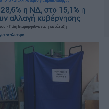
ού
📌 Ο καταλληλότερος για πρωθυπουργός
28,6% η ΝΔ, στο 15,1% η
ουν αλλαγή κυβέρνησης
ήφου - Πώς διαμορφώνεται η κατάταξη
για σχολιασμό