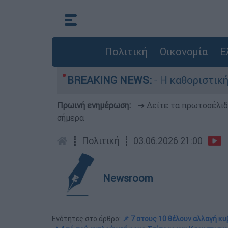
Πολιτική
Οικονομία
Ε
, Γουίλιαμ Όρμπιτ - Η καθοριστική συμβολή του
BREAKING NEWS:
Πρωινή ενημέρωση:
➔ Δείτε τα πρωτοσέλι
σήμερα
┋
Πολιτική
┋
03.06.2026 21:00
Newsroom
Ενότητες στο άρθρο:
📌 7 στους 10 θέλουν αλλαγή κ