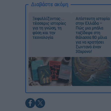
Διαβάστε ακόμη
Ξεφυλλίζοντας...
Απίστευτη ιστορία
τέσσερις ιστορίες
στην Ελλάδα –
για τη γνώση, τη
Πώς μια μπάλα
φύση και την
ταξίδεψε στη
τεχνολογία
θάλασσα 80 μίλια
για να κρατήσει
ζωντανό έναν
30χρονο!