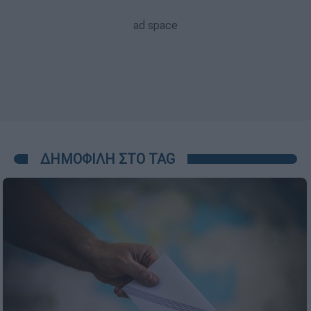
ΔΗΜΟΦΙΛΗ ΣΤΟ TAG