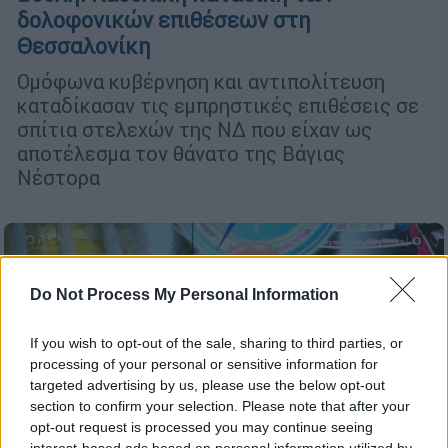
δολοφονικών επιθέσεων στη
Θεσσαλονίκη
Ομόφωνα κυβέρνηση και αντιπολίτευση
καταδίκασαν τις εμπρηστικές επιθέσεις σε
σπίτια στελεχών της ΝΔ που είχαν ως
αποτέλεσμα τον θάνατο της Βάγιας
Νέστορα
Do Not Process My Personal Information
If you wish to opt-out of the sale, sharing to third parties, or
processing of your personal or sensitive information for
targeted advertising by us, please use the below opt-out
section to confirm your selection. Please note that after your
opt-out request is processed you may continue seeing