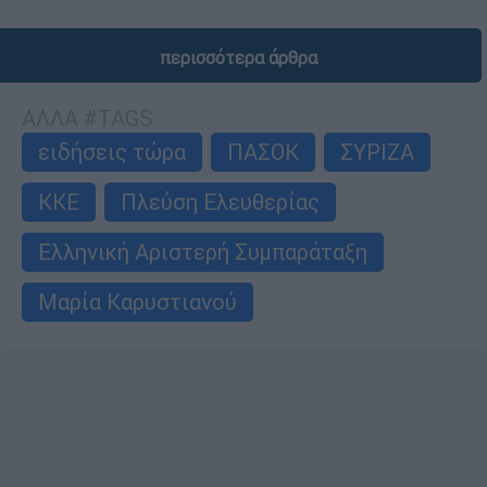
περισσότερα άρθρα
ΑΛΛΑ #TAGS
ειδήσεις τώρα
ΠΑΣΟΚ
ΣΥΡΙΖΑ
ΚΚΕ
Πλεύση Ελευθερίας
Ελληνική Αριστερή Συμπαράταξη
Μαρία Καρυστιανού