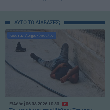
ΑΥΤΟ ΤΟ ΔΙΑΒΑΣΕΣ;
Κώστας Ασημακόπουλος
Ελλάδα
┋
06.08.2026 10:30