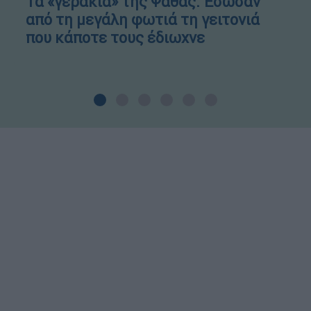
Τα «γεράκια» της Ψάθας: Έσωσαν
από τη μεγάλη φωτιά τη γειτονιά
που κάποτε τους έδιωχνε