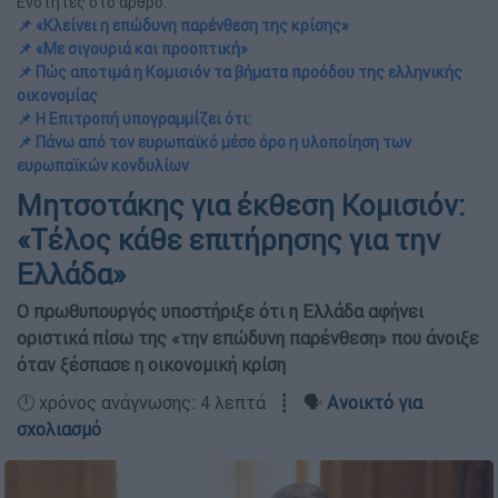
Ενότητες στο άρθρο:
📌 «Κλείνει η επώδυνη παρένθεση της κρίσης»
📌 «Με σιγουριά και προοπτική»
📌 Πώς αποτιμά η Κομισιόν τα βήματα προόδου της ελληνικής
οικονομίας
📌 Η Επιτροπή υπογραμμίζει ότι:
📌 Πάνω από τον ευρωπαϊκό μέσο όρο η υλοποίηση των
ευρωπαϊκών κονδυλίων
Μητσοτάκης για έκθεση Κομισιόν:
«Τέλος κάθε επιτήρησης για την
Ελλάδα»
Ο πρωθυπουργός υποστήριξε ότι η Ελλάδα αφήνει
οριστικά πίσω της «την επώδυνη παρένθεση» που άνοιξε
όταν ξέσπασε η οικονομική κρίση
🕛 χρόνος ανάγνωσης: 4 λεπτά ┋ 🗣️
Ανοικτό για
σχολιασμό