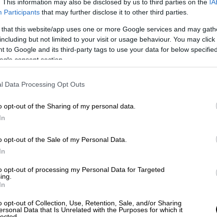
. This information may also be disclosed by us to third parties on the
IA
Participants
that may further disclose it to other third parties.
 that this website/app uses one or more Google services and may gath
including but not limited to your visit or usage behaviour. You may click 
 to Google and its third-party tags to use your data for below specifi
ogle consent section.
l Data Processing Opt Outs
o opt-out of the Sharing of my personal data.
In
o opt-out of the Sale of my Personal Data.
In
to opt-out of processing my Personal Data for Targeted
ing.
In
o opt-out of Collection, Use, Retention, Sale, and/or Sharing
ersonal Data that Is Unrelated with the Purposes for which it
lected.