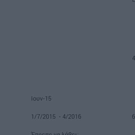
Ιουν-15
1/7/2015 - 4/2016
Έπρεπε να λάβει: