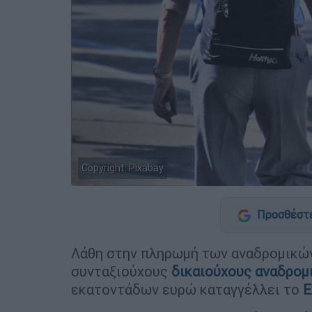
Copyright: Pixabay
Προσθέστε
Λάθη στην πληρωμή των αναδρομικών
συνταξιούχους
δικαιούχους
αναδρομ
εκατοντάδων ευρώ καταγγέλλει το
Ε