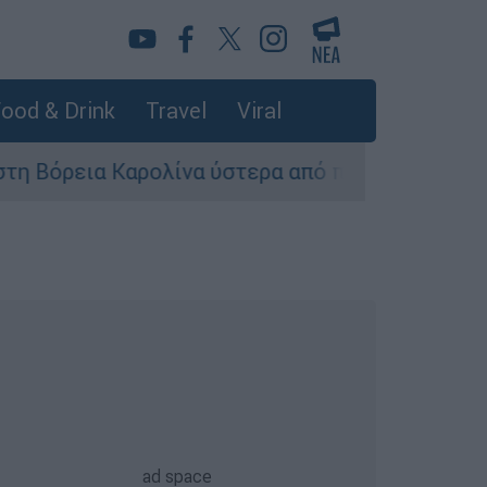
ood & Drink
Travel
Viral
αρολίνα ύστερα από πυροβολισμούς: Νεκροί κα