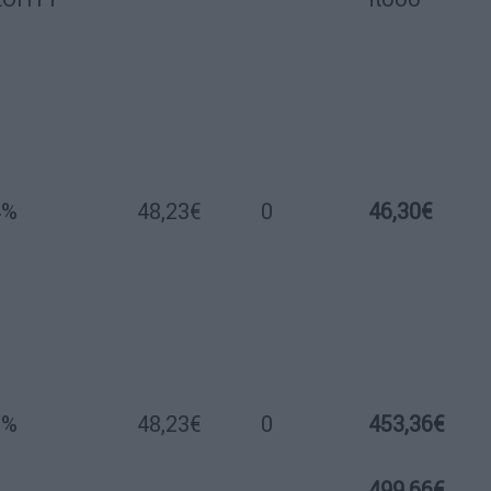
4%
48,23€
0
46,30€
6%
48,23€
0
453,36€
499,66€