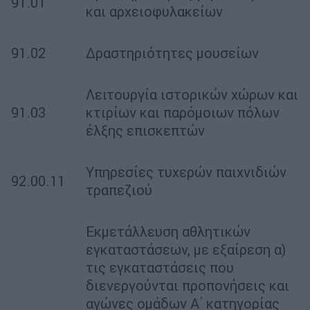
91.01
και αρχειοφυλακείων
91.02
Δραστηριότητες μουσείων
Λειτουργία ιστορικών χώρων και
91.03
κτιρίων και παρόμοιων πόλων
έλξης επισκεπτών
Υπηρεσίες τυχερών παιχνιδιών
92.00.11
τραπεζιού
Εκμετάλλευση αθλητικών
εγκαταστάσεων, με εξαίρεση α)
τις εγκαταστάσεις που
διενεργούνται προπονήσεις και
αγώνες ομάδων Α΄ κατηγορίας