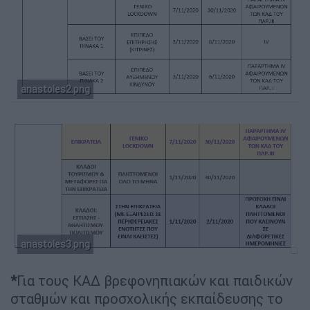
anastoles2.png
anastoles3.png
*
Για τους ΚΑΔ
βρεφονηπιακών και παιδικών
σταθμών και προσχολικής εκπαίδευσης το