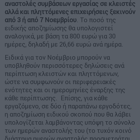
αναστολές συμβάσεων εργασίας σε κλειστές
αλλά και πληττόμενες επιχειρήσεις ξεκινούν
από 3 ή από 7 Νοεμβρίου
. Το ποσό της
ειδικής αποζημίωσης θα υπολογιστεί
αναλογικά, με βάση τα 800 ευρώ για 30
ημέρες, δηλαδή με 26,66 ευρώ ανά ημέρα.
Ειδικά για τον Νοέμβριο μπορούν να
υποβληθούν περισσότερες δηλώσεις ανά
περίπτωση κλειστών και πληττόμενων,
ώστε να συμφωνούν οι περιφερειακές
ενότητες και οι ημερομηνίες έναρξης της
κάθε περίπτωσης. Επίσης, για κάθε
εργαζόμενο, σε δύο ή παραπάνω εργοδότες,
η αποζημίωση ειδικού σκοπού που θα λάβει
υπολογίζεται λαμβάνοντας υπόψη το σύνολο
των ημερών αναστολής του (το τυχόν κοινό
διάστημα ημερών αναστολής προσμετράται