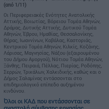
(από 1/11)
Οι Περιφερειακές Ενότητες Ανατολικής
Αττικής, Βοιωτίας, Βόρειου Τομέα Αθηνών,
Δράμας, Δυτικής Αττικής, Δυτικού Τομέα
Αθηνών, Έβρου, Ημαθίας, Θεσσαλονίκης,
Θήρας, Ιωαννίνων, Καβάλας, Καστοριάς,
Κεντρικού Τομέα Αθηνών, Κιλκίς, Κοζάνης,
Λάρισας, Μαγνησίας, Νάξου (εξαιρουμένου
του Δήμου Αμοργού), Νότιου Τομέα Αθηνών,
Ξάνθης, Πειραιά, Πέλλας, Πιερίας, Ροδόπης,
Σερρών, Τρικάλων, Χαλκιδικής, καθώς και ο
Δήμος Σαλαμίνας εντάσσονται στο
επιδημιολογικό επίπεδο αυξημένου
κινδύνου.
Όλοι οι ΚΑΔ που εντάσσονται σε
αναστολή σύμβασης εργασίας