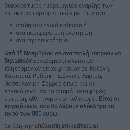
διαφορετικές ημερομηνίες έναρξης των
έκτακτων περιοριστικών μέτρων ανά :
επιδημιολογικό επίπεδο ή
ανά περιφερειακή ενότητα ή
ανά την επικράτεια,
η
Από 1
Νοεμβρίου σε αναστολή μπορούν να
δηλωθούν
εργαζόμενοι κλειστών ή
πληττόμενων επιχειρήσεων σε Κοζάνη,
Καστοριά, Ροδόπη, Ιωάννινα, Λάρισα,
Θεσσαλονίκη, Σέρρες όπως και οι
εργαζόμενοι σε τουρισμό, μεταφορές,
εστίαση, αθλητισμό και πολιτισμό.
Είναι οι
εργαζόμενοι που θα λάβουν ολόκληρο το
ποσό των
800 ευρώ
.
Σε όλη την
υπόλοιπη επικράτεια οι