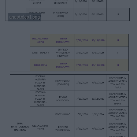
anastoles1.png