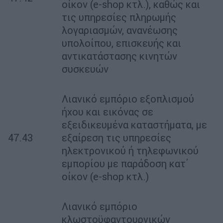
οίκον (e-shop κτλ.), καθώς και
τις υπηρεσίες πληρωμής
λογαριασμών, ανανέωσης
υπολοίπου, επισκευής και
αντικατάστασης κινητών
συσκευών
Λιανικό εμπόριο εξοπλισμού
ήχου και εικόνας σε
εξειδικευμένα καταστήματα, με
47.43
εξαίρεση τις υπηρεσίες
ηλεκτρονικού ή τηλεφωνικού
εμπορίου με παράδοση κατ΄
οίκον (e-shop κτλ.)
Λιανικό εμπόριο
κλωστοϋφαντουργικών