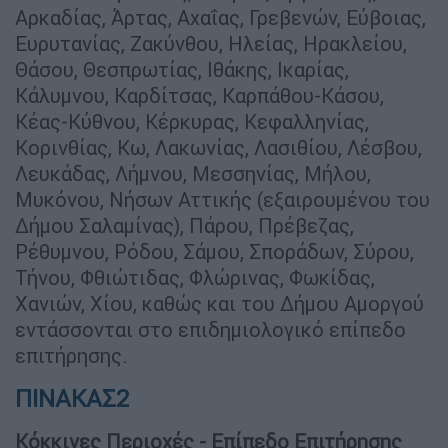
Αρκαδίας, Άρτας, Αχαΐας, Γρεβενών, Εύβοιας,
Ευρυτανίας, Ζακύνθου, Ηλείας, Ηρακλείου,
Θάσου, Θεσπρωτίας, Ιθάκης, Ικαρίας,
Κάλυμνου, Καρδίτσας, Καρπάθου-Κάσου,
Κέας-Κύθνου, Κέρκυρας, Κεφαλληνίας,
Κορινθίας, Κω, Λακωνίας, Λασιθίου, Λέσβου,
Λευκάδας, Λήμνου, Μεσσηνίας, Μήλου,
Μυκόνου, Νήσων Αττικής (εξαιρουμένου του
Δήμου Σαλαμίνας), Πάρου, Πρέβεζας,
Ρέθυμνου, Ρόδου, Σάμου, Σποράδων, Σύρου,
Τήνου, Φθιώτιδας, Φλώρινας, Φωκίδας,
Χανιών, Χίου, καθώς και του Δήμου Αμοργού
εντάσσονται στο επιδημιολογικό επίπεδο
επιτήρησης.
ΠΙΝΑΚΑΣ2
Κόκκινες Περιοχές - Επίπεδο Επιτήρησης