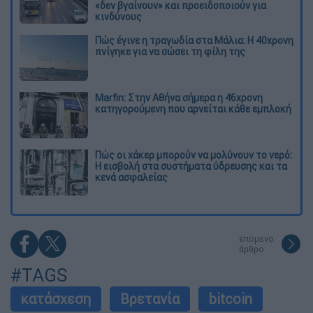
«δεν βγαίνουν» και προειδοποιούν για
κινδύνους
Πώς έγινε η τραγωδία στα Μάλια: Η 40χρονη
πνίγηκε για να σώσει τη φίλη της
Marfin: Στην Αθήνα σήμερα η 46χρονη
κατηγορούμενη που αρνείται κάθε εμπλοκή
Πώς οι χάκερ μπορούν να μολύνουν το νερό:
Η εισβολή στα συστήματα ύδρευσης και τα
κενά ασφαλείας
επόμενο
άρθρο
#TAGS
κατάσχεση
Βρετανία
bitcoin