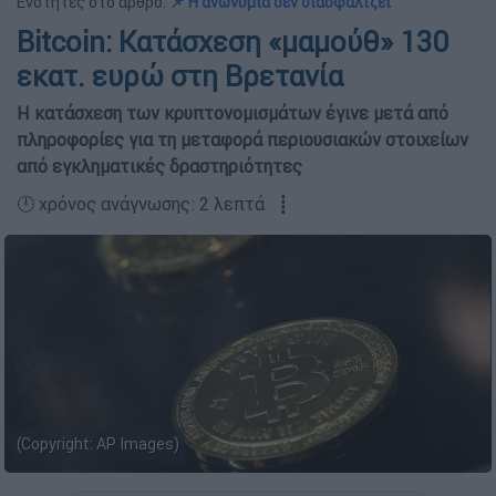
Ενότητες στο άρθρο:
📌 Η ανωνυμία δεν διασφαλίζει
Bitcoin: Κατάσχεση «μαμούθ» 130
εκατ. ευρώ στη Βρετανία
Η κατάσχεση των κρυπτονομισμάτων έγινε μετά από
πληροφορίες για τη μεταφορά περιουσιακών στοιχείων
από εγκληματικές δραστηριότητες
🕛 χρόνος ανάγνωσης: 2 λεπτά ┋
(Copyright: AP Images)