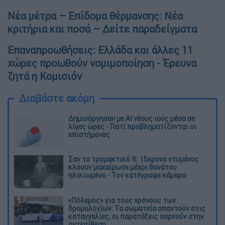
Νέα μέτρα – Επίδομα θέρμανσης: Νέα
κριτήρια και ποσά – Δείτε παραδείγματα
Επαναπροωθήσεις: Ελλάδα και άλλες 11
χώρες προωθούν νομιμοποίηση - Έρευνα
ζητά η Κομισιόν
Διαβάστε ακόμη
Δημιούργησαν με AI νέους ιούς μέσα σε
λίγες ώρες - Γιατί προβληματίζονται οι
επιστήμονες
Σαν το τρομακτικό It: 15χρονο ντυμένος
κλόουν μαχαίρωσε μέχρι θανάτου
ηλικιωμένο - Τον κατέγραψε κάμερα
«Πόλεμος» για τους χρόνους των
δρομολογίων: Τα σωματεία απαντούν στις
καταγγελίες, οι παρατάξεις περνούν στην
αντεπίθεση