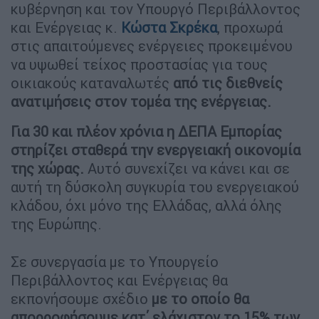
κυβέρνηση και τον Υπουργό Περιβάλλοντος
και Ενέργειας κ.
Κώστα Σκρέκα
, προχωρά
στις απαιτούμενες ενέργειες προκειμένου
να υψωθεί τείχος προστασίας για τους
οικιακούς καταναλωτές
από τις διεθνείς
ανατιμήσεις στον τομέα της ενέργειας.
Για 30 και πλέον χρόνια η ΔΕΠΑ Εμπορίας
στηρίζει σταθερά την ενεργειακή οικονομία
της χώρας.
Αυτό συνεχίζει να κάνει και σε
αυτή τη δύσκολη συγκυρία του ενεργειακού
κλάδου, όχι μόνο της Ελλάδας, αλλά όλης
της Ευρώπης.
Σε συνεργασία με το Υπουργείο
Περιβάλλοντος και Ενέργειας θα
εκπονήσουμε σχέδιο
με το οποίο θα
απορροφήσουμε κατ΄ ελάχιστον το 15% των