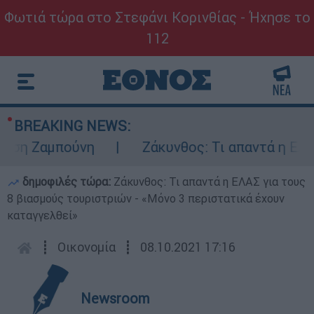
Φωτιά τώρα στο Στεφάνι Κορινθίας - Ήχησε το
112
BREAKING NEWS:
η Ζαμπούνη
Ζάκυνθος: Τι απαντά η ΕΛΑΣ γι
δημοφιλές τώρα:
Ζάκυνθος: Τι απαντά η ΕΛΑΣ για τους
8 βιασμούς τουριστριών - «Μόνο 3 περιστατικά έχουν
καταγγελθεί»
┋
Οικονομία
┋
08.10.2021 17:16
Newsroom