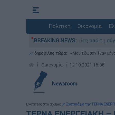
Πολιτική
Οικονομία
Ελ
 κατέθεσαν οι δύο τραυματίες από τη σύγκρουσ
BREAKING NEWS:
δημοφιλές τώρα:
«Μου έδωσαν έναν μήνα
┋
Οικονομία
┋
12.10.2021 15:06
Newsroom
Ενότητες στο άρθρο:
📌 Σχετικά με την ΤΕΡΝΑ ΕΝΕΡ
ΤΕΡΝΑ ΕΝΕΡΓΕΙΑΚΗ – Η