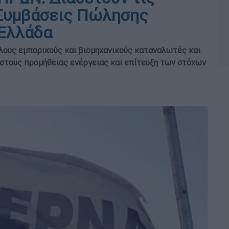
Συμβάσεις Πώλησης
 Ελλάδα
ους εμπορικούς και βιομηχανικούς καταναλωτές και
όστους προμήθειας ενέργειας και επίτευξη των στόχων