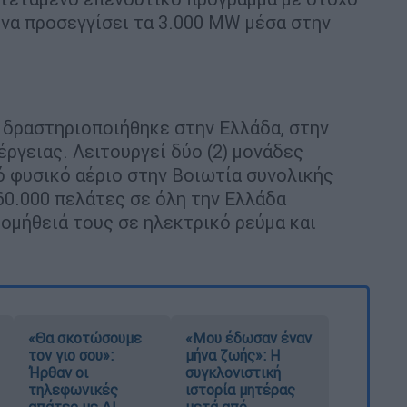
 να προσεγγίσει τα 3.000 MW μέσα στην
 δραστηριοποιήθηκε στην Ελλάδα, στην
ργειας. Λειτουργεί δύο (2) μονάδες
ό φυσικό αέριο στην Βοιωτία συνολικής
0.000 πελάτες σε όλη την Ελλάδα
ομήθειά τους σε ηλεκτρικό ρεύμα και
«Θα σκοτώσουμε
«Μου έδωσαν έναν
τον γιο σου»:
μήνα ζωής»: Η
Ήρθαν οι
συγκλονιστική
τηλεφωνικές
ιστορία μητέρας
απάτες με AI
μετά από