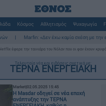
λάδα
Κόσμος
Αθλητισμός
Ψυχαγωγία
F
in: «Δεν έχω καμία σχέση με την επίθεση» λέει 
Netflix έφερε την ταινιάρα του Νόλαν που οι φαν έχουν κρυφό
Τελευταία νέα και ειδήσεις σχετικά με:
ΤΕΡΝΑ ΕΝΕΡΓΕΙΑΚΗ
Market
|
02.05.2025 15:45
Η Masdar oδηγεί σε νέα εποχή
ανάπτυξης την TEΡΝΑ
ΕΝΕΡΓΕΙΑΚΗ, καθώς η