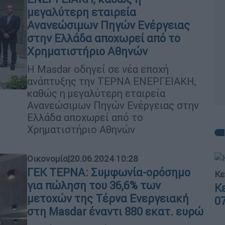
μεγαλύτερη εταιρεία
Ανανεώσιμων Πηγών Ενέργειας
στην Ελλάδα αποχωρεί από το
Χρηματιστήριο Αθηνών
Η Masdar oδηγεί σε νέα εποχή
ανάπτυξης την TEΡΝΑ ΕΝΕΡΓΕΙΑΚΗ,
καθώς η μεγαλύτερη εταιρεία
Ανανεώσιμων Πηγών Ενέργειας στην
Ελλάδα αποχωρεί από το
Χρηματιστήριο Αθηνών
Οικονομία
|
20.06.2024 10:28
ΓΕΚ ΤΕΡΝΑ: Συμφωνία-ορόσημο
Κε
για πώληση του 36,6% των
Κ
μετοχών της Τέρνα Ενεργειακή
0
στη Masdar έναντι 880 εκατ. ευρώ