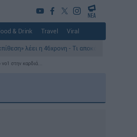
ood & Drink
Travel
Viral
η 46χρονη - Τι αποκάλυψε στους αστυνομικούς
 νο1 στην καρδιά...