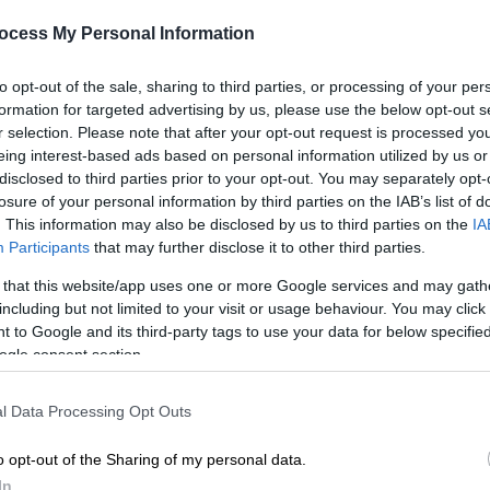
ράς
ocess My Personal Information
to opt-out of the sale, sharing to third parties, or processing of your per
formation for targeted advertising by us, please use the below opt-out s
r selection. Please note that after your opt-out request is processed y
eing interest-based ads based on personal information utilized by us or
disclosed to third parties prior to your opt-out. You may separately opt-
losure of your personal information by third parties on the IAB’s list of
. This information may also be disclosed by us to third parties on the
IA
Participants
that may further disclose it to other third parties.
 that this website/app uses one or more Google services and may gath
including but not limited to your visit or usage behaviour. You may click 
 to Google and its third-party tags to use your data for below specifi
ogle consent section.
l Data Processing Opt Outs
o opt-out of the Sharing of my personal data.
In