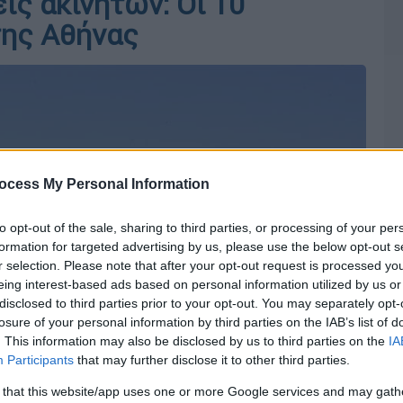
ις ακινήτων: Οι 10
της Αθήνας
ocess My Personal Information
to opt-out of the sale, sharing to third parties, or processing of your per
formation for targeted advertising by us, please use the below opt-out s
r selection. Please note that after your opt-out request is processed y
eing interest-based ads based on personal information utilized by us or
disclosed to third parties prior to your opt-out. You may separately opt-
losure of your personal information by third parties on the IAB’s list of
. This information may also be disclosed by us to third parties on the
IA
Participants
that may further disclose it to other third parties.
 that this website/app uses one or more Google services and may gath