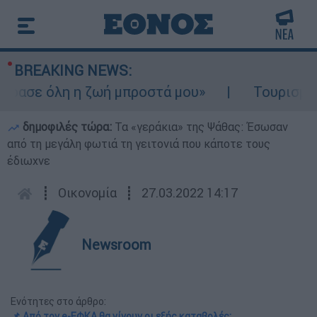
BREAKING NEWS:
σε όλη η ζωή μπροστά μου»
Τουρισμός για
δημοφιλές τώρα:
Τα «γεράκια» της Ψάθας: Έσωσαν
από τη μεγάλη φωτιά τη γειτονιά που κάποτε τους
έδιωχνε
┋
Οικονομία
┋
27.03.2022 14:17
Newsroom
Ενότητες στο άρθρο:
📌 Από τον e-ΕΦΚΑ θα γίνουν οι εξής καταβολές: