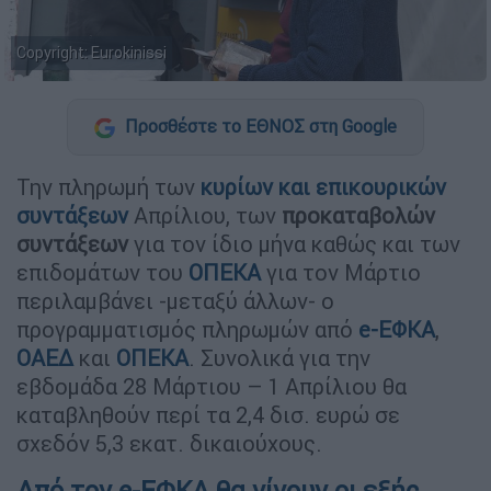
Copyright: Eurokinissi
Προσθέστε το ΕΘΝΟΣ στη Google
Την πληρωμή των
κυρίων και επικουρικών
συντάξεων
Απρίλιου, των
προκαταβολών
συντάξεων
για τον ίδιο μήνα καθώς και των
επιδομάτων του
ΟΠΕΚΑ
για τον Μάρτιο
περιλαμβάνει -μεταξύ άλλων- ο
προγραμματισμός πληρωμών από
e-ΕΦΚΑ
,
ΟΑΕΔ
και
ΟΠΕΚΑ
. Συνολικά για την
εβδομάδα 28 Μάρτιου – 1 Απρίλιου θα
καταβληθούν περί τα 2,4 δισ. ευρώ σε
σχεδόν 5,3 εκατ. δικαιούχους.
Από τον e-ΕΦΚΑ θα γίνουν οι εξής