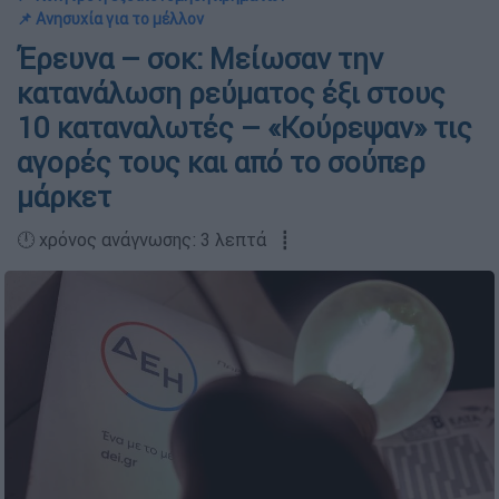
📌 Ανησυχία για το μέλλον
Έρευνα – σοκ: Μείωσαν την
κατανάλωση ρεύματος έξι στους
10 καταναλωτές – «Κούρεψαν» τις
αγορές τους και από το σούπερ
μάρκετ
🕛 χρόνος ανάγνωσης: 3 λεπτά ┋