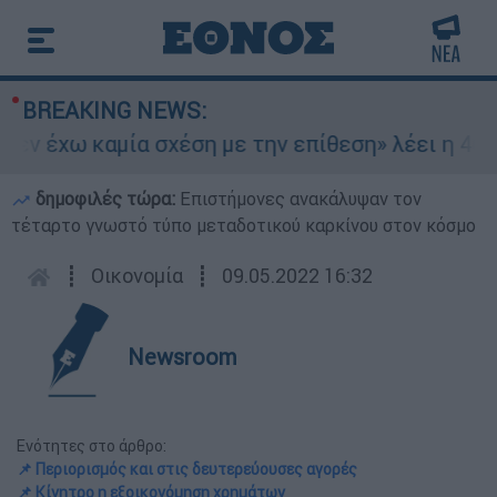
BREAKING NEWS:
ν έχω καμία σχέση με την επίθεση» λέει η 46χρο
δημοφιλές τώρα:
Επιστήμονες ανακάλυψαν τον
τέταρτο γνωστό τύπο μεταδοτικού καρκίνου στον κόσμο
┋
Οικονομία
┋
09.05.2022 16:32
Newsroom
Ενότητες στο άρθρο:
📌 Περιορισμός και στις δευτερεύουσες αγορές
📌 Κίνητρο η εξοικονόμηση χρημάτων