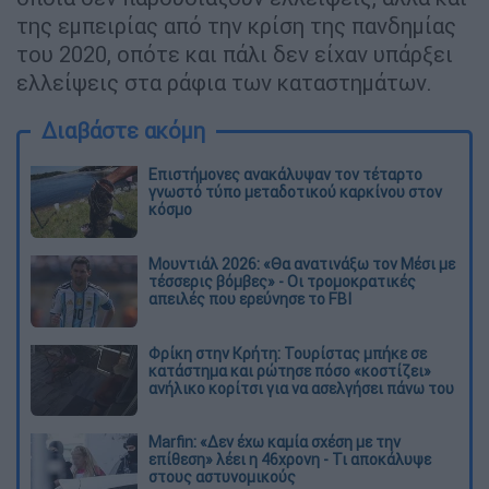
της εμπειρίας από την κρίση της πανδημίας
του 2020, οπότε και πάλι δεν είχαν υπάρξει
ελλείψεις στα ράφια των καταστημάτων.
Διαβάστε ακόμη
Επιστήμονες ανακάλυψαν τον τέταρτο
γνωστό τύπο μεταδοτικού καρκίνου στον
κόσμο
Μουντιάλ 2026: «Θα ανατινάξω τον Μέσι με
τέσσερις βόμβες» - Οι τρομοκρατικές
απειλές που ερεύνησε το FBI
Φρίκη στην Κρήτη: Τουρίστας μπήκε σε
κατάστημα και ρώτησε πόσο «κοστίζει»
ανήλικο κορίτσι για να ασελγήσει πάνω του
Marfin: «Δεν έχω καμία σχέση με την
επίθεση» λέει η 46χρονη - Τι αποκάλυψε
στους αστυνομικούς