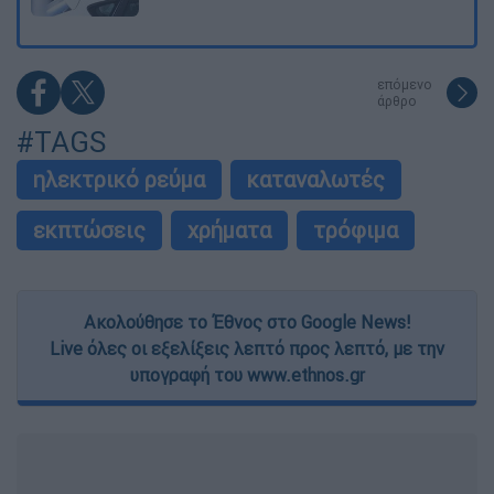
επόμενο
άρθρο
#TAGS
ηλεκτρικό ρεύμα
καταναλωτές
εκπτώσεις
χρήματα
τρόφιμα
Ακολούθησε το Έθνος στο Google News!
Live όλες οι εξελίξεις λεπτό προς λεπτό, με την
υπογραφή του www.ethnos.gr