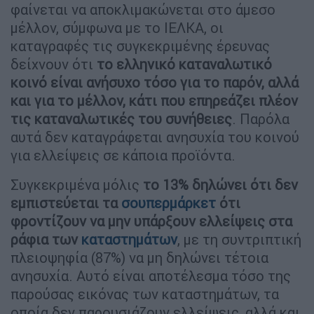
φαίνεται να αποκλιμακώνεται στο άμεσο
μέλλον, σύμφωνα με το ΙΕΛΚΑ, οι
καταγραφές τις συγκεκριμένης έρευνας
δείχνουν ότι
το ελληνικό καταναλωτικό
κοινό είναι ανήσυχο τόσο για το παρόν, αλλά
και για το μέλλον, κάτι που επηρεάζει πλέον
τις καταναλωτικές του συνήθειες
. Παρόλα
αυτά δεν καταγράφεται ανησυχία του κοινού
για ελλείψεις σε κάποια προϊόντα.
Συγκεκριμένα μόλις
το 13% δηλώνει ότι δεν
εμπιστεύεται τα
σουπερμάρκετ
ότι
φροντίζουν να μην υπάρξουν ελλείψεις στα
ράφια των
καταστημάτων
, με τη συντριπτική
πλειοψηφία (87%) να μη δηλώνει τέτοια
ανησυχία. Αυτό είναι αποτέλεσμα τόσο της
παρούσας εικόνας των καταστημάτων, τα
οποία δεν παρουσιάζουν ελλείψεις, αλλά και