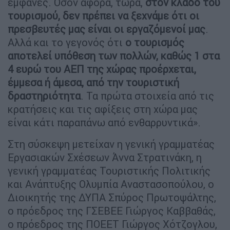
εμφανές. Όσον αφορά, τώρα,
στον κλάδο του
τουρισμού, δεν πρέπει να ξεχνάμε ότι οι
πρεσβευτές μας είναι οι εργαζόμενοί μας
.
Αλλά και το γεγονός ότι
ο τουρισμός
αποτελεί υπόθεση των πολλών, καθώς 1 στα
4 ευρώ του ΑΕΠ της χώρας προέρχεται,
έμμεσα ή άμεσα, από την τουριστική
δραστηριότητα
. Τα πρώτα στοιχεία από τις
κρατήσεις και τις αφίξεις στη χώρα μας
είναι κάτι παραπάνω από ενθαρρυντικά».
Στη σύσκεψη μετείχαν η γενική γραμματέας
Εργασιακών Σχέσεων Άννα Στρατινάκη, η
γενική γραμματέας Τουριστικής Πολιτικής
και Ανάπτυξης Ολυμπία Αναστασοπούλου, ο
Διοικητής της ΔΥΠΑ Σπύρος Πρωτοψάλτης,
ο πρόεδρος της ΓΣΕΒΕΕ Γιώργος Καββαθάς,
ο πρόεδρος της ΠΟΕΕΤ Γιώργος Χότζογλου,