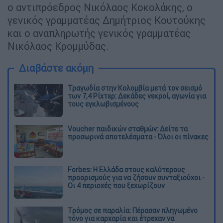
ο αντιπρόεδρος Νικόλαος Κοκολάκης, ο
γενικός γραμματέας Δημήτριος Κουτούκης
και ο αναπληρωτής γενικός γραμματέας
Νικόλαος Κρομμύδας.
Διαβάστε ακόμη
Τραγωδία στην Κολομβία μετά τον σεισμό
των 7,4 Ρίχτερ: Δεκάδες νεκροί, αγωνία για
τους εγκλωβισμένους
Voucher παιδικών σταθμών: Δείτε τα
προσωρινά αποτελέσματα - Όλοι οι πίνακες
Forbes: Η Ελλάδα στους καλύτερους
προορισμούς για να ζήσουν συνταξιούχοι -
Οι 4 περιοχές που ξεχωρίζουν
Τρόμος σε παραλία: Πέρασαν πληγωμένο
τόνο για καρχαρία και έτρεχαν να