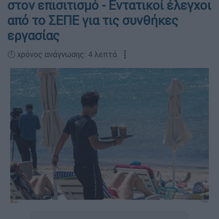
στον επισιτισμό - Εντατικοί έλεγχοι
από το ΣΕΠΕ για τις συνθήκες
εργασίας
🕛 χρόνος ανάγνωσης: 4 λεπτά ┋