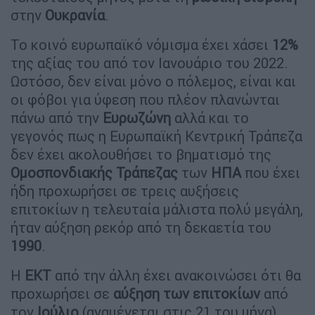
στην
Ουκρανία
.
Το κοινό ευρωπαϊκό νόμισμα έχει χάσει
12%
της αξίας του από τον Ιανουάριο του 2022.
Ωστόσο, δεν είναι μόνο ο πόλεμος, είναι και
οι φόβοι για ύφεση που πλέον πλανώνται
πάνω από την
Ευρωζώνη
αλλά και το
γεγονός πως η Ευρωπαϊκή Κεντρική Τράπεζα
δεν έχει ακολουθήσει το βηματισμό της
Ομοσπονδιακής
Τράπεζας
των
ΗΠΑ
που έχει
ήδη προχωρήσει σε τρεις αυξήσεις
επιτοκίων η τελευταία μάλιστα πολύ μεγάλη,
ήταν αύξηση ρεκόρ από τη δεκαετία του
1990
.
Η
ΕΚΤ
από την άλλη έχει ανακοινώσει ότι θα
προχωρήσει σε
αύξηση των επιτοκίων
από
τον
Ιούλιο
(αναμένεται στις 21 του μήνα).