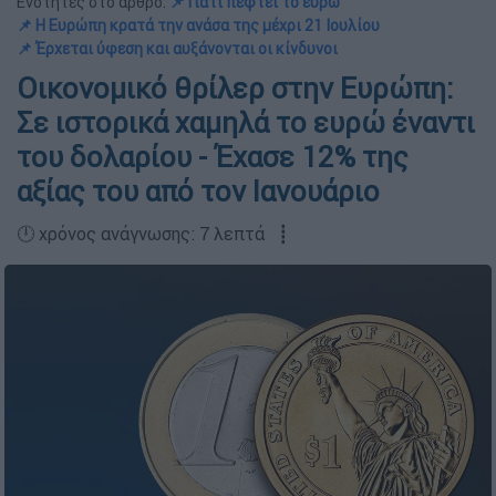
Ενότητες στο άρθρο:
📌 Γιατί πέφτει το ευρώ
📌 Η Ευρώπη κρατά την ανάσα της μέχρι 21 Ιουλίου
📌 Έρχεται ύφεση και αυξάνονται οι κίνδυνοι
Οικονομικό θρίλερ στην Ευρώπη:
Σε ιστορικά χαμηλά το ευρώ έναντι
του δολαρίου - Έχασε 12% της
αξίας του από τον Ιανουάριο
🕛 χρόνος ανάγνωσης: 7 λεπτά ┋