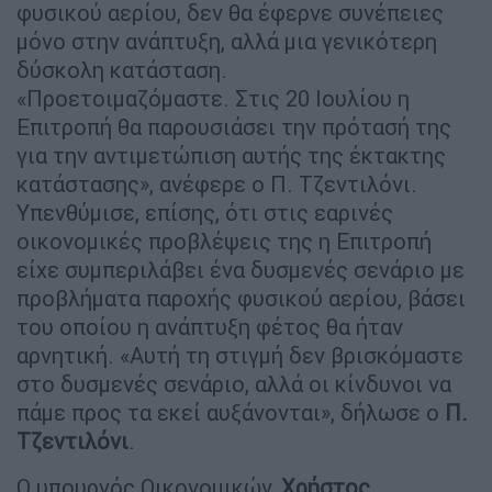
φυσικού αερίου, δεν θα έφερνε συνέπειες
μόνο στην ανάπτυξη, αλλά μια γενικότερη
δύσκολη κατάσταση.
«Προετοιμαζόμαστε. Στις 20 Ιουλίου η
Επιτροπή θα παρουσιάσει την πρότασή της
για την αντιμετώπιση αυτής της έκτακτης
κατάστασης», ανέφερε ο Π. Τζεντιλόνι.
Υπενθύμισε, επίσης, ότι στις εαρινές
οικονομικές προβλέψεις της η Επιτροπή
είχε συμπεριλάβει ένα δυσμενές σενάριο με
προβλήματα παροχής φυσικού αερίου, βάσει
του οποίου η ανάπτυξη φέτος θα ήταν
αρνητική. «Αυτή τη στιγμή δεν βρισκόμαστε
στο δυσμενές σενάριο, αλλά οι κίνδυνοι να
πάμε προς τα εκεί αυξάνονται», δήλωσε ο
Π.
Τζεντιλόνι
.
O υπουργός Οικονομικών,
Χρήστος