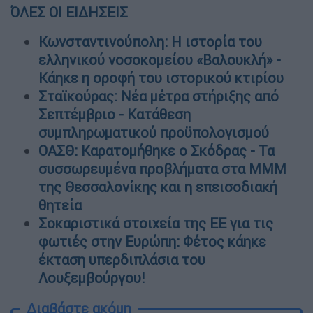
ΌΛΕΣ ΟΙ ΕΙΔΗΣΕΙΣ
Κωνσταντινούπολη: Η ιστορία του
ελληνικού νοσοκομείου «Βαλουκλή» -
Κάηκε η οροφή του ιστορικού κτιρίου
Σταϊκούρας: Νέα μέτρα στήριξης από
Σεπτέμβριο - Κατάθεση
συμπληρωματικού προϋπολογισμού
ΟΑΣΘ: Καρατομήθηκε ο Σκόδρας - Τα
συσσωρευμένα προβλήματα στα ΜΜΜ
της Θεσσαλονίκης και η επεισοδιακή
θητεία
Σοκαριστικά στοιχεία της ΕΕ για τις
φωτιές στην Ευρώπη: Φέτος κάηκε
έκταση υπερδιπλάσια του
Λουξεμβούργου!
Διαβάστε ακόμη