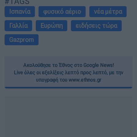
#TAGS
Ισπανία
φυσικό αέριο
νέα μέτρα
Γαλλία
Ευρώπη
ειδήσεις τώρα
Gazprom
Ακολούθησε το Έθνος στο Google News!
Live όλες οι εξελίξεις λεπτό προς λεπτό, με την
υπογραφή του www.ethnos.gr