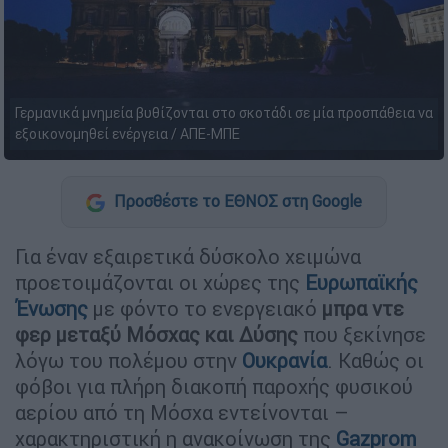
Γερμανικά μνημεία βυθίζονται στο σκοτάδι σε μία προσπάθεια να
εξοικονομηθεί ενέργεια / ΑΠΕ-ΜΠΕ
Προσθέστε το ΕΘΝΟΣ στη Google
Για έναν εξαιρετικά δύσκολο χειμώνα
προετοιμάζονται οι χώρες της
Ευρωπαϊκής
Ένωσης
με φόντο το ενεργειακό
μπρα ντε
φερ μεταξύ Μόσχας και Δύσης
που ξεκίνησε
λόγω του πολέμου στην
Ουκρανία
. Καθώς οι
φόβοι για πλήρη διακοπή παροχής φυσικού
αερίου από τη Μόσχα εντείνονται –
χαρακτηριστική η ανακοίνωση της
Gazprom