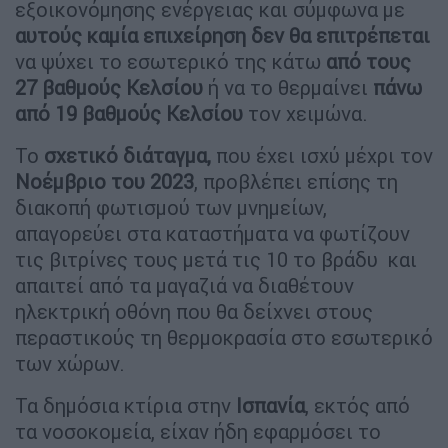
εξοικονόμησης ενέργειας και σύμφωνα με
αυτούς καμία επιχείρηση δεν θα επιτρέπεται
να ψύχει το εσωτερικό της κάτω
από τους
27 βαθμούς Κελσίου
ή να το θερμαίνει
πάνω
από 19 βαθμούς Κελσίου
τον χειμώνα.
Το
σχετικό διάταγμα,
που έχει ισχύ μέχρι τον
Νοέμβριο του 2023
, προβλέπει επίσης τη
διακοπή φωτισμού των μνημείων,
απαγορεύει στα καταστήματα να φωτίζουν
τις βιτρίνες τους μετά τις 10 το βράδυ και
απαιτεί από τα μαγαζιά να διαθέτουν
ηλεκτρική οθόνη που θα δείχνει στους
περαστικούς τη θερμοκρασία στο εσωτερικό
των χώρων.
Τα δημόσια κτίρια στην
Ισπανία
, εκτός από
τα νοσοκομεία, είχαν ήδη εφαρμόσει το