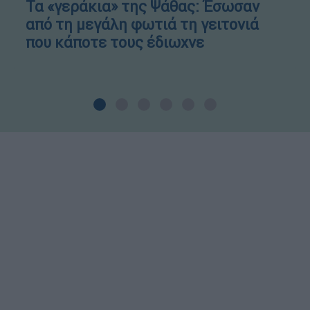
Τα «γεράκια» της Ψάθας: Έσωσαν
από τη μεγάλη φωτιά τη γειτονιά
που κάποτε τους έδιωχνε