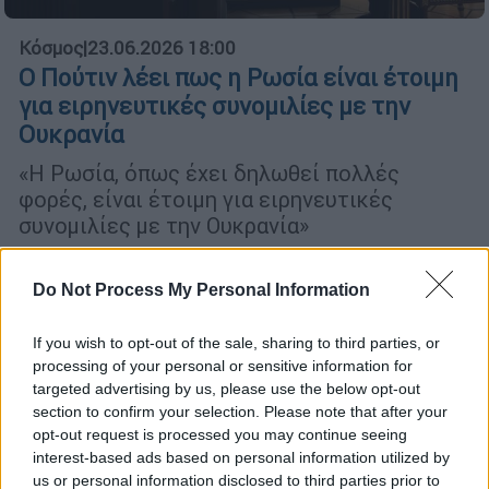
Κόσμος
|
23.06.2026 18:00
Ο Πούτιν λέει πως η Ρωσία είναι έτοιμη
για ειρηνευτικές συνομιλίες με την
Ουκρανία
«Η Ρωσία, όπως έχει δηλωθεί πολλές
φορές, είναι έτοιμη για ειρηνευτικές
συνομιλίες με την Ουκρανία»
Do Not Process My Personal Information
If you wish to opt-out of the sale, sharing to third parties, or
processing of your personal or sensitive information for
targeted advertising by us, please use the below opt-out
section to confirm your selection. Please note that after your
opt-out request is processed you may continue seeing
interest-based ads based on personal information utilized by
us or personal information disclosed to third parties prior to