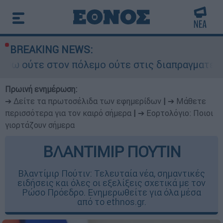
BREAKING NEWS:
 πόλεμο ούτε στις διαπραγματεύσεις» - Οι έξι ό
Πρωινή ενημέρωση:
➔ Δείτε τα πρωτοσέλιδα των εφημερίδων
|
➔ Μάθετε
περισσότερα για τον καιρό σήμερα
|
➔ Εορτολόγιο: Ποιοι
γιορτάζουν σήμερα
ΒΛΑΝΤΙΜΙΡ ΠΟΥΤΙΝ
Βλαντίμιρ Πούτιν: Τελευταία νέα, σημαντικές
ειδήσεις και όλες οι εξελίξεις σχετικά με τον
Ρώσο Πρόεδρο. Ενημερωθείτε για όλα μέσα
από το ethnos.gr.