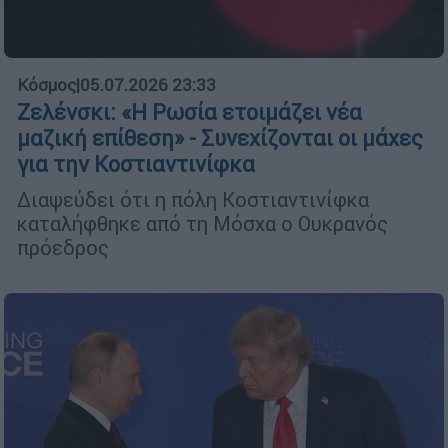
Κόσμος
|
05.07.2026 23:33
Ζελένσκι: «Η Ρωσία ετοιμάζει νέα
μαζική επίθεση» - Συνεχίζονται οι μάχες
για την Κοστιαντινίφκα
Διαψεύδει ότι η πόλη Κοστιαντινίφκα
καταλήφθηκε από τη Μόσχα ο Ουκρανός
πρόεδρος