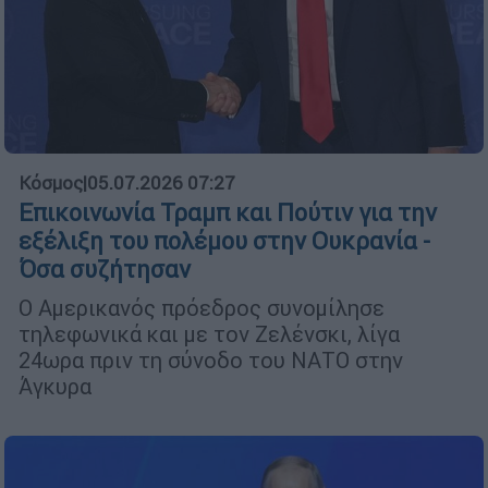
Κόσμος
|
05.07.2026 07:27
Επικοινωνία Τραμπ και Πούτιν για την
εξέλιξη του πολέμου στην Ουκρανία -
Όσα συζήτησαν
Ο Αμερικανός πρόεδρος συνομίλησε
τηλεφωνικά και με τον Ζελένσκι, λίγα
24ωρα πριν τη σύνοδο του ΝΑΤΟ στην
Άγκυρα