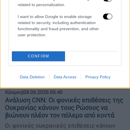
related to personalization.
I want to allow Google to enable storage
related to security, including authentication
functionality and fraud prevention, and other
user protection.
CONFIRM
Data Deletion
Data Access
Privacy Policy
Κόσμος
|
08.06.2026 05:40
Ανάλυση CNN: Οι φονικές επιθέσεις της
Ουκρανίας κάνουν τους Ρώσους να
βιώνουν πλέον τον πόλεμο από κοντά
Οι φονικές ουκρανικές επιθέσεις κάνουν