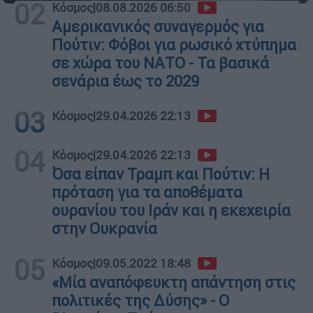
02
Κόσμος
|
08.08.2026 06:50
Αμερικανικός συναγερμός για
Πούτιν: Φόβοι για ρωσικό χτύπημα
σε χώρα του ΝΑΤΟ - Τα βασικά
σενάρια έως το 2029
03
Κόσμος
|
29.04.2026 22:13
04
Κόσμος
|
29.04.2026 22:13
Όσα είπαν Τραμπ και Πούτιν: Η
πρόταση για τα αποθέματα
ουρανίου του Ιράν και η εκεχειρία
στην Ουκρανία
05
Κόσμος
|
09.05.2022 18:48
«Μία αναπόφευκτη απάντηση στις
πολιτικές της Δύσης» - Ο