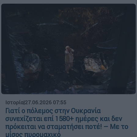
Ιστορία
|
27.06.2026 07:55
Γιατί ο πόλεμος στην Ουκρανία
συνεχίζεται επί 1580+ ημέρες και δεν
πρόκειται να σταματήσει ποτέ! – Με το
μίσος πυρομαχικό