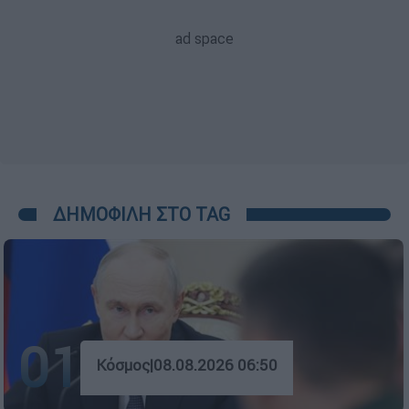
ΔΗΜΟΦΙΛΗ ΣΤΟ TAG
01
Κόσμος
|
08.08.2026 06:50