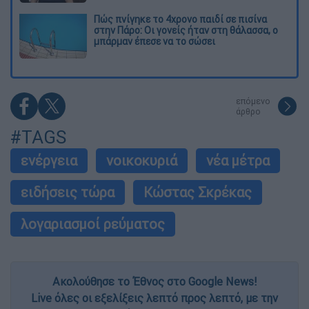
Πώς πνίγηκε το 4χρονο παιδί σε πισίνα
στην Πάρο: Οι γονείς ήταν στη θάλασσα, ο
μπάρμαν έπεσε να το σώσει
επόμενο
άρθρο
#TAGS
ενέργεια
νοικοκυριά
νέα μέτρα
ειδήσεις τώρα
Κώστας Σκρέκας
λογαριασμοί ρεύματος
Ακολούθησε το Έθνος στο Google News!
Live όλες οι εξελίξεις λεπτό προς λεπτό, με την