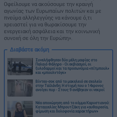
Οφείλουμε να ακούσουμε την κραυγή
αγωνίας των Ευρωπαίων πολιτών και με
πνεύμα αλληλεγγύης να κάνουμε ό,τι
χρειαστεί για να θωρακίσουμε την
ενεργειακή ασφάλεια και την κοινωνική
συνοχή σε όλη την Ευρώπη».
Διαβάστε ακόμη
Συνελήφθησαν δύο μέλη μαφίας στο
Παλαιό Φάληρο - Οι εκβιασμοί, οι
ξυλοδαρμοί και τα προσωνύμια «πίτμπουλ»
και «μπουλντόγκ»
Βίντεο-σοκ από το μακελειό σε σχολείο
στην Ταϊλάνδη: Η στιγμή που ο 14χρονος
ανοίγει πυρ - Στους 9 ανέβηκαν οι νεκροί
Νέα αποχώρηση από το κόμμα Καρυστιανού:
Καταγγελίες Μπρουτζάκη για «αυθαιρεσία,
φίμωση και δολοφονία χαρακτήρων»