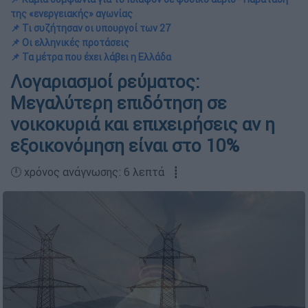
της «ενεργειακής» αγωνίας
📌 Τι συζήτησαν οι υπουργοί των 27
📌 Οι ελληνικές προτάσεις
📌 Τα μέτρα που έχει λάβει η Ελλάδα
Λογαριασμοί ρεύματος:
Μεγαλύτερη επιδότηση σε
νοικοκυριά και επιχειρήσεις αν η
εξοικονόμηση είναι στο 10%
🕛 χρόνος ανάγνωσης: 6 λεπτά ┋