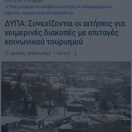
Ενότητες στο άρθρο:
📌 Πού μπορούν να υποβάλουν αίτηση οι ενδιαφερόμενοι
πάροχοι τουριστικών καταλυμάτων
ΔΥΠΑ: Συνεχίζονται οι αιτήσεις για
χειμερινές διακοπές με επιταγές
κοινωνικού τουρισμού
🕛 χρόνος ανάγνωσης: 1 λεπτό ┋