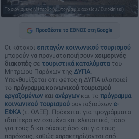
Το χιονισμένο Μέτσοβο (φωτογραφία αρχείου / Eurokinissi)
Προσθέστε το ΕΘΝΟΣ στη Google
Οι κάτοχοι
επιταγών κοινωνικού τουρισμού
μπορούν να πραγματοποιήσουν
χειμερινές
διακοπές
σε
τουριστικά καταλύματα
του
Μητρώου Παρόχων της
ΔΥΠΑ
.
Υπενθυμίζεται ότι φέτος η ΔΥΠΑ υλοποιεί
το
πρόγραμμα κοινωνικού τουρισμού
εργαζομένων
και
ανέργων
και το
πρόγραμμα
κοινωνικού τουρισμού
συνταξιούχων
e-
ΕΦΚΑ
(τ. ΟΑΕΕ). Πρόκειται για προγράμματα
ιδιαίτερα ενισχυμένα και ελκυστικά, τόσο
για τους δικαιούχους όσο και για τους
παρόχους, καθώς χαρακτηρίζονται από